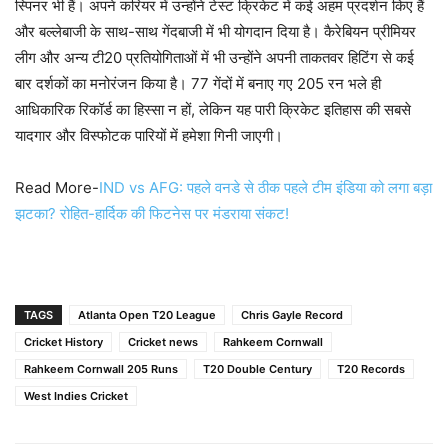
स्पिनर भी हैं। अपने करियर में उन्होंने टेस्ट क्रिकेट में कई अहम प्रदर्शन किए हैं
और बल्लेबाजी के साथ-साथ गेंदबाजी में भी योगदान दिया है। कैरेबियन प्रीमियर
लीग और अन्य टी20 प्रतियोगिताओं में भी उन्होंने अपनी ताकतवर हिटिंग से कई
बार दर्शकों का मनोरंजन किया है। 77 गेंदों में बनाए गए 205 रन भले ही
आधिकारिक रिकॉर्ड का हिस्सा न हों, लेकिन यह पारी क्रिकेट इतिहास की सबसे
यादगार और विस्फोटक पारियों में हमेशा गिनी जाएगी।
Read More-
IND vs AFG: पहले वनडे से ठीक पहले टीम इंडिया को लगा बड़ा
झटका? रोहित-हार्दिक की फिटनेस पर मंडराया संकट!
TAGS
Atlanta Open T20 League
Chris Gayle Record
Cricket History
Cricket news
Rahkeem Cornwall
Rahkeem Cornwall 205 Runs
T20 Double Century
T20 Records
West Indies Cricket