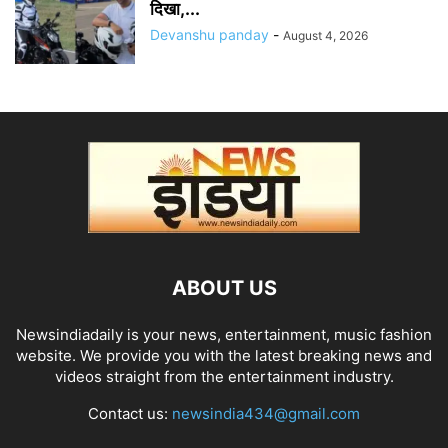
दिखा,...
Devanshu panday
-
August 4, 2026
ABOUT US
Newsindiadaily is your news, entertainment, music fashion
website. We provide you with the latest breaking news and
videos straight from the entertainment industry.
Contact us:
newsindia434@gmail.com