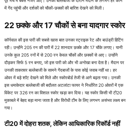
पूरे मैच में बेबस नजर आए। उनकी बल्लेबाजी के दौरान मैदान के लगभग हर कोने
में गेंद पहुंची और दर्शकों को चौकों-छक्कों की बारिश देखने को मिली।
22 छक्के और 17 चौकों से बना यादगार स्कोर
कॉर्नवाल की इस पारी की सबसे खास बात उनका स्ट्राइक रेट और बाउंड्री हिटिंग
रही। उन्होंने 205 रन की पारी में 22 शानदार छक्के और 17 चौके लगाए। यानी
उनके कुल 205 रनों में से 200 रन केवल चौकों और छक्कों से आए। उन्होंने
दौड़कर सिर्फ 5 रन बनाए, जो इस पारी को और भी अनोखा बना देता है। मैदान पर
उनकी ताकतवर बल्लेबाजी के सामने गेंदबाजों के पास कोई जवाब नहीं था। हर
ओवर में बड़े शॉट देखने को मिले और स्कोरबोर्ड तेजी से आगे बढ़ता गया। उनकी
इस धमाकेदार बल्लेबाजी की बदौलत अटलांटा फायर ने निर्धारित 20 ओवरों में एक
विकेट पर 326 रन का विशाल स्कोर खड़ा कर दिया। यह स्कोर किसी भी टी20
मुकाबले में बेहद बड़ा माना जाता है और विरोधी टीम के लिए लगभग असंभव लक्ष्य बन
गया।
टी20 में दोहरा शतक, लेकिन आधिकारिक रिकॉर्ड नहीं