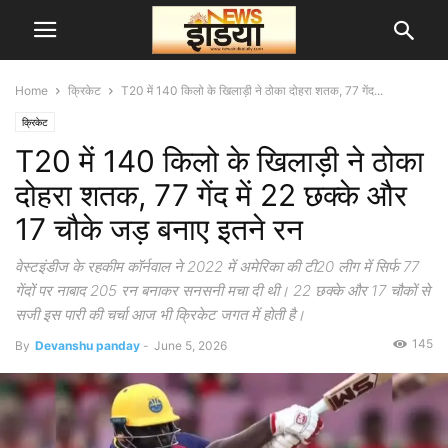
Home
क्रिकेट
T20 में 140 किलो के खिलाड़ी ने ठोका दोहरा शतक, 77 गेंद...
क्रिकेट
T20 में 140 किलो के खिलाड़ी ने ठोका
दोहरा शतक, 77 गेंद में 22 छक्के और
17 चौके जड़ बनाए इतने रन
वेस्टइंडीज के रहकीम कॉर्नवाल ने 2022 में अमेरिका की टी20 लीग में सिर्फ 77
गेंदों पर नाबाद 205 रन बनाकर सनसनी मचा दी थी। 22 छक्के और 17 चौकों से
सजी इस पारी की चर्चा आज भी क्रिकेट जगत में होती है।
145
By
Devanshu panday
-
June 5, 2026