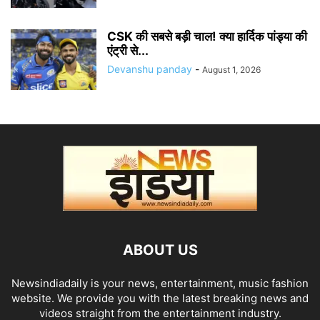
CSK की सबसे बड़ी चाल! क्या हार्दिक पांड्या की
एंट्री से...
Devanshu panday
-
August 1, 2026
ABOUT US
Newsindiadaily is your news, entertainment, music fashion
website. We provide you with the latest breaking news and
videos straight from the entertainment industry.