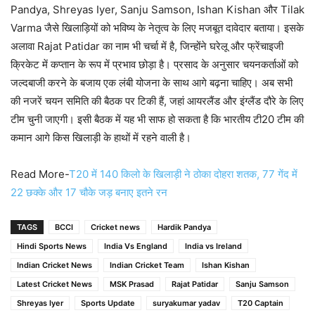
Pandya, Shreyas Iyer, Sanju Samson, Ishan Kishan और Tilak
Varma जैसे खिलाड़ियों को भविष्य के नेतृत्व के लिए मजबूत दावेदार बताया। इसके
अलावा Rajat Patidar का नाम भी चर्चा में है, जिन्होंने घरेलू और फ्रेंचाइजी
क्रिकेट में कप्तान के रूप में प्रभाव छोड़ा है। प्रसाद के अनुसार चयनकर्ताओं को
जल्दबाजी करने के बजाय एक लंबी योजना के साथ आगे बढ़ना चाहिए। अब सभी
की नजरें चयन समिति की बैठक पर टिकी हैं, जहां आयरलैंड और इंग्लैंड दौरे के लिए
टीम चुनी जाएगी। इसी बैठक में यह भी साफ हो सकता है कि भारतीय टी20 टीम की
कमान आगे किस खिलाड़ी के हाथों में रहने वाली है।
Read More-
T20 में 140 किलो के खिलाड़ी ने ठोका दोहरा शतक, 77 गेंद में
22 छक्के और 17 चौके जड़ बनाए इतने रन
TAGS
BCCI
Cricket news
Hardik Pandya
Hindi Sports News
India Vs England
India vs Ireland
Indian Cricket News
Indian Cricket Team
Ishan Kishan
Latest Cricket News
MSK Prasad
Rajat Patidar
Sanju Samson
Shreyas Iyer
Sports Update
suryakumar yadav
T20 Captain