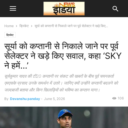
Home
क्रिकेट
सूर्या को कप्तानी से निकाले जाने पर पूर्व सेलेक्टर ने खड़े किए...
क्रिकेट
सूर्या को कप्तानी से निकाले जाने पर पूर्व
सेलेक्टर ने खड़े किए सवाल, कहा ‘SKY
ने हमें…’
सूर्यकुमार यादव की टी20 कप्तानी पर संकट की खबरों के बीच पूर्व चयनकर्ता
एमएसके प्रसाद उनके समर्थन में उतरे। जानिए क्यों उन्होंने कप्तानी बदलने को
जल्दबाजी बताया और किन खिलाड़ियों को भविष्य का कप्तान माना।
106
By
Devanshu panday
-
June 5, 2026