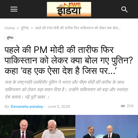
Home
दुनिया
पहले की PM मोदी की तारीफ फिर पाकिस्तान को लेकर क्या बोल...
दुनिया
पहले की PM मोदी की तारीफ फिर
पाकिस्तान को लेकर क्या बोल गए पुतिन?
कहा ‘वह एक ऐसा देश है जिस पर…’
रूस के राष्ट्रपति व्लादिमीर पुतिन ने भारत और पीएम मोदी की तारीफ के साथ
पाकिस्तान को लेकर बड़ा बयान दिया है। उन्होंने पाकिस्तान को बड़ा और स्वतंत्र
देश बताया। पढ़ें पूरी खबर ।
206
By
Devanshu panday
-
June 5, 2026