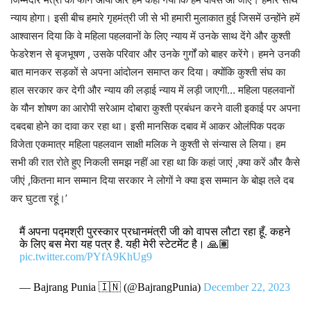
न्याय होगा। इसी बीच हमारे गृहमंत्री जी से भी हमारी मुलाकात हुई जिसमें उन्होंने हमें
आश्वासन दिया कि वे महिला पहलवानों के लिए न्याय में उनके साथ देंगे और कुश्ती
फेडरेशन से बृजभूषण , उसके परिवार और उनके गुर्गों को बाहर करेंगे। हमने उनकी
बात मानकर सड़कों से अपना आंदोलन समाप्त कर दिया। क्योंकि कुश्ती संघ का
हाल सरकार कर देगी और न्याय की लड़ाई न्याय में लड़ी जाएगी… महिला पहलवानों
के यौन शोषण का आरोपी सरेआम दोबारा कुश्ती प्रबंधन करने वाली इकाई पर अपना
दबदबा होने का दावा कर रहा था। इसी मानसिक दबाव में आकर ओलंपिक पदक
विजेता एकमात्र महिला पहलवान साक्षी मलिक ने कुश्ती से संन्यास ले लिया। हम
सभी की रात रोते हुए निकली समझ नहीं आ रहा था कि कहां जाएं ,क्या करें और कैसे
जीएं ,कितना मान सम्मान दिया सरकार ने लोगों ने क्या इस सम्मान के बोझ तले दब
कर घुटता रहूं।’
मैं अपना पद्मश्री पुरस्कार प्रधानमंत्री जी को वापस लौटा रहा हूँ. कहने
के लिए बस मेरा यह पत्र है. यही मेरी स्टेटमेंट है। 🙏🏽
pic.twitter.com/PYfA9KhUg9
— Bajrang Punia 🇮🇳 (@BajrangPunia)
December 22, 2023