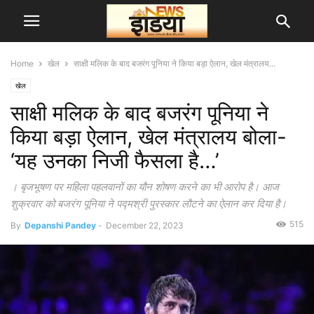
Home
खेल
साक्षी मलिक के बाद बजरंग पूनिया ने किया बड़ा ऐलान, खेल मंत्रालय...
खेल
साक्षी मलिक के बाद बजरंग पूनिया ने
किया बड़ा ऐलान, खेल मंत्रालय बोला-
‘यह उनका निजी फैसला है…’
। बृजभूषण पर महिला पहलवानों का यौन शोषण करने का भी आरोप है। आज
शुक्रवार को बजरंग पूनिया ने पद्मश्री पुरस्कार लौटने का ऐलान कर दिया है।
515
By
Depanshi Pandey
-
December 22, 2023