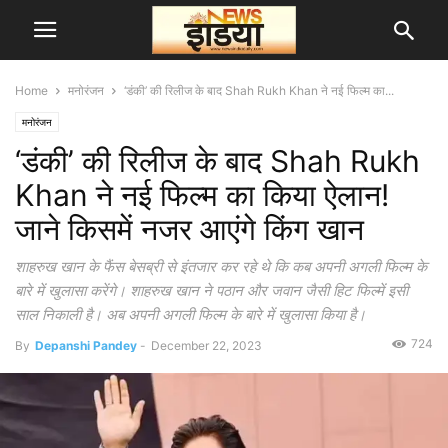
Home
मनोरंजन
‘डंकी’ की रिलीज के बाद Shah Rukh Khan ने नई फिल्म का...
मनोरंजन
‘डंकी’ की रिलीज के बाद Shah Rukh
Khan ने नई फिल्म का किया ऐलान!
जाने किसमें नजर आएंगे किंग खान
शाहरुख खान के फैंस बेसब्री से इंतजार कर रहे थे कि कब अपनी अगली फिल्म के
बारे में खुलासा करेंगे। शाहरुख खान ने पठान और जवान जैसी हिट फिल्में इसी
साल निकाली है। अब अपनी अगली फिल्म के बारे में खुलासा किया है।
724
By
Depanshi Pandey
-
December 22, 2023