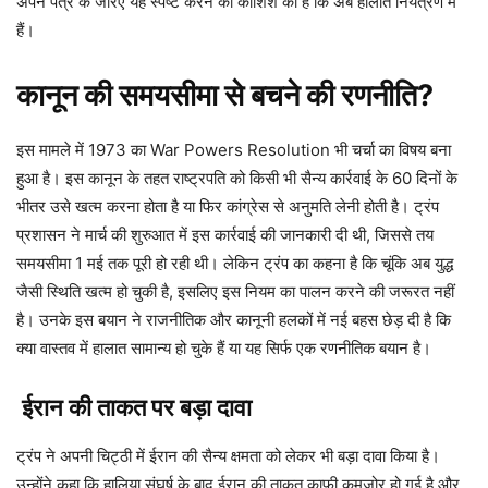
अपने पत्र के जरिए यह स्पष्ट करने की कोशिश की है कि अब हालात नियंत्रण में
हैं।
कानून की समयसीमा से बचने की रणनीति?
इस मामले में 1973 का War Powers Resolution भी चर्चा का विषय बना
हुआ है। इस कानून के तहत राष्ट्रपति को किसी भी सैन्य कार्रवाई के 60 दिनों के
भीतर उसे खत्म करना होता है या फिर कांग्रेस से अनुमति लेनी होती है। ट्रंप
प्रशासन ने मार्च की शुरुआत में इस कार्रवाई की जानकारी दी थी, जिससे तय
समयसीमा 1 मई तक पूरी हो रही थी। लेकिन ट्रंप का कहना है कि चूंकि अब युद्ध
जैसी स्थिति खत्म हो चुकी है, इसलिए इस नियम का पालन करने की जरूरत नहीं
है। उनके इस बयान ने राजनीतिक और कानूनी हलकों में नई बहस छेड़ दी है कि
क्या वास्तव में हालात सामान्य हो चुके हैं या यह सिर्फ एक रणनीतिक बयान है।
ईरान की ताकत पर बड़ा दावा
ट्रंप ने अपनी चिट्ठी में ईरान की सैन्य क्षमता को लेकर भी बड़ा दावा किया है।
उन्होंने कहा कि हालिया संघर्ष के बाद ईरान की ताकत काफी कमजोर हो गई है और