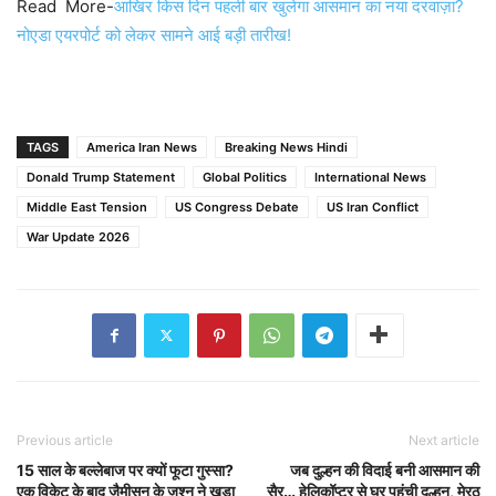
Read More-
आखिर किस दिन पहली बार खुलेगा आसमान का नया दरवाज़ा?
नोएडा एयरपोर्ट को लेकर सामने आई बड़ी तारीख!
TAGS
America Iran News
Breaking News Hindi
Donald Trump Statement
Global Politics
International News
Middle East Tension
US Congress Debate
US Iran Conflict
War Update 2026
Previous article
Next article
15 साल के बल्लेबाज पर क्यों फूटा गुस्सा?
जब दुल्हन की विदाई बनी आसमान की
एक विकेट के बाद जैमीसन के जश्न ने खड़ा
सैर… हेलिकॉप्टर से घर पहुंची दुल्हन, मेरठ