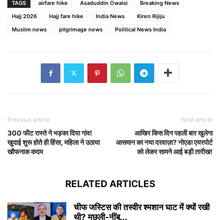
TAGS
airfare hike
Asaduddin Owaisi
Breaking News
Hajj 2026
Hajj fare hike
India News
Kiren Rijiju
Muslim news
pilgrimage news
Political News India
Previous article
Next article
300 फीट रास्ते ने भड़का दिया गांव!
आखिर किस दिन पहली बार खुलेगा
खुदाई शुरू होते ही हिंसा, महिला ने उठाया
आसमान का नया दरवाज़ा? नोएडा एयरपोर्ट
खौफनाक कदम
को लेकर सामने आई बड़ी तारीख!
RELATED ARTICLES
चीफ जस्टिस की तस्वीर श्मशान घाट में क्यों रखी
थी? मछली-नींबू...