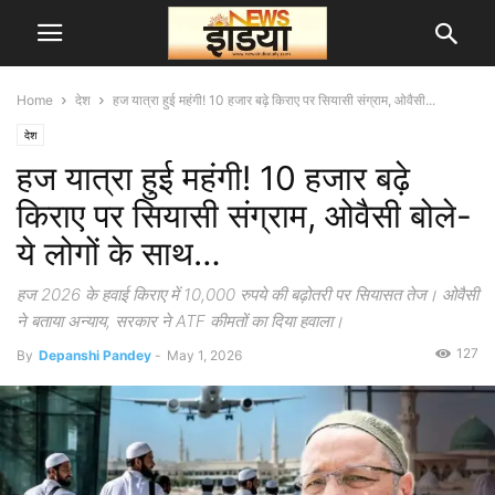
Home
देश
हज यात्रा हुई महंगी! 10 हजार बढ़े किराए पर सियासी संग्राम, ओवैसी...
देश
हज यात्रा हुई महंगी! 10 हजार बढ़े
किराए पर सियासी संग्राम, ओवैसी बोले-
ये लोगों के साथ…
हज 2026 के हवाई किराए में 10,000 रुपये की बढ़ोतरी पर सियासत तेज। ओवैसी
ने बताया अन्याय, सरकार ने ATF कीमतों का दिया हवाला।
127
By
Depanshi Pandey
-
May 1, 2026