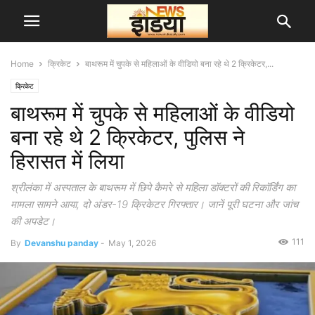
Home
क्रिकेट
बाथरूम में चुपके से महिलाओं के वीडियो बना रहे थे 2 क्रिकेटर,...
क्रिकेट
बाथरूम में चुपके से महिलाओं के वीडियो
बना रहे थे 2 क्रिकेटर, पुलिस ने
हिरासत में लिया
श्रीलंका में अस्पताल के बाथरूम में छिपे कैमरे से महिला डॉक्टरों की रिकॉर्डिंग का
मामला सामने आया, दो अंडर-19 क्रिकेटर गिरफ्तार। जानें पूरी घटना और जांच
की अपडेट।
111
By
Devanshu panday
-
May 1, 2026