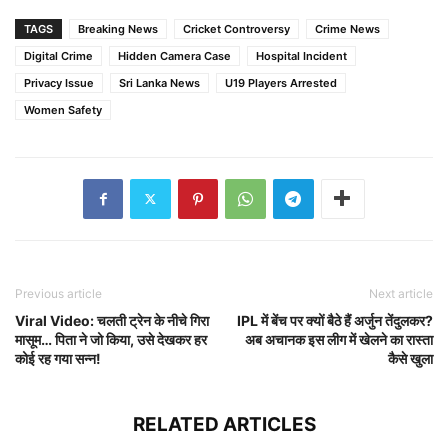
TAGS
Breaking News
Cricket Controversy
Crime News
Digital Crime
Hidden Camera Case
Hospital Incident
Privacy Issue
Sri Lanka News
U19 Players Arrested
Women Safety
Previous article
Next article
Viral Video: चलती ट्रेन के नीचे गिरा
IPL में बेंच पर क्यों बैठे हैं अर्जुन तेंदुलकर?
मासूम… पिता ने जो किया, उसे देखकर हर
अब अचानक इस लीग में खेलने का रास्ता
कोई रह गया सन्न!
कैसे खुला
RELATED ARTICLES