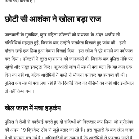
चिंता पैदा करता है।
छोटी सी आशंका ने खोला बड़ा राज
जानकारी के मुताबिक, कुछ महिला डॉक्टरों को बाथरूम के अंदर अजीब सी
गतिविधियां महसूस हुईं, जिसके बाद उन्होंने सतर्कता दिखाते हुए जांच की। इसी
दौरान उन्हें एक छिपा हुआ कैमरा दिखाई दिया। इस खोज ने पूरे मामले का पर्दाफाश
कर दिया। डॉक्टरों ने तुरंत प्रशासन को जानकारी दी, जिसके बाद पुलिस मौके पर
पहुंची और सबूत इकट्ठा किए। शुरुआती जांच में यह भी पता चला कि यह काम एक
दिन का नहीं था, बल्कि आरोपियों ने पहले से योजना बनाकर यह हरकत की थी।
पुलिस अब यह भी पता लगा रही है कि रिकॉर्ड किए गए वीडियो का कहीं और इस्तेमाल
तो नहीं किया गया।
खेल जगत में मचा हड़कंप
पुलिस ने तेजी से कार्रवाई करते हुए दो संदिग्धों को गिरफ्तार कर लिया, जो श्रीलंका
की अंडर-19 क्रिकेट टीम से जुड़े बताए जा रहे हैं। इस खुलासे के बाद खेल जगत
में भी हलचल मच गई है। अधिकारियों का कहना है कि आरोपियों से पूछताछ जारी है