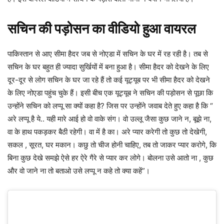
सचिन की पड़ोसन का वीडियो हुआ वायरल
पाकिस्तान से आए सीमा हैदर जब से नोएडा में सचिन के घर में रह रही है। तब से
सचिन के घर बहुत ही ज्यादा सुर्खियों में बना हुआ है। सीमा हैदर को देखने के लिए
दूर-दूर से लोग सचिन के घर जा रहे हैं तो कई यूट्यूब पर भी सीमा हैदर को देखने
के लिए नोएडा पहुंच चुके हैं। इसी बीच एक यूट्यूब ने सचिन की पड़ोसन से पूछा कि
उन्होंने सचिन को लप्पू सा क्यों कहा है? जिस पर उन्होंने जवाब देते हुए कहा है कि “
अरे लप्पू है ये.. यही मारे आई हो वो वाके संग। वो उल्लू जैसा कुछ जाने न, बूझे ना,
वा के हाथ पकड़कर बैठी रहेगी। वा में है का। अरे प्यार करेगी तो कुछ तो देखेगी,
सकल , सूरत, घर मकान। कछु तो चीज होनी चाहिए, तब तो जाकर प्यार करोगे, कि
बिना कुछ देखे समझे ऐसे हर ऐरे गैरे से प्यार कर लोगे। बोलना उसे आतो ना , कुछ
और वो जाने ना तो बताओ उसे लप्पू न कहे तो क्या कहें”।