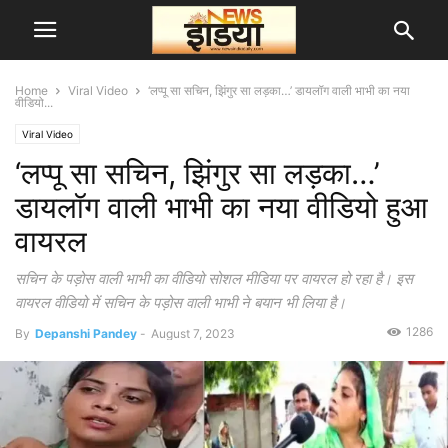
Home
Viral Video
‘लप्पू सा सचिन, झिंगुर सा लड़का…’ डायलॉग वाली भाभी का नया
वीडियो...
Viral Video
‘लप्पू सा सचिन, झिंगुर सा लड़का…’
डायलॉग वाली भाभी का नया वीडियो हुआ
वायरल
सचिन के पड़ोस वाली भाभी का वीडियो सोशल मीडिया पर वायरल हो रहा है। इस
वायरल वीडियो में सचिन के पड़ोस वाली भाभी ने बयान भी लिया है।
1286
By
Depanshi Pandey
-
August 7, 2023