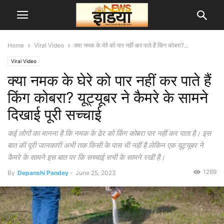
Home
Viral Video
क्या नमक के घेरे को पार नहीं कर पाते हैं किंग कोबरा?...
Viral Video
क्या नमक के घेरे को पार नहीं कर पाते हैं
किंग कोबरा? यूट्यूबर ने कैमरे के सामने
दिखाई पूरी सच्चाई
कई लोगों का मानना है कि नमक के ढेर को किंग कोबरा पार नहीं कर पाता है। इस
बात की पूरी जानकारी अभी तक किसी के पास भी नहीं है लेकिन एक यूट्यूबर ने
कैमरे के सामने इस बात पर कि सच्चाई सभी के सामने रखी है।
1289
By
Depanshi Pandey
-
June 25, 2023