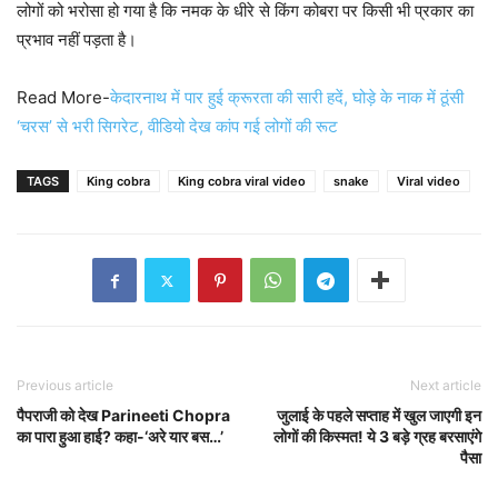
लोगों को भरोसा हो गया है कि नमक के धीरे से किंग कोबरा पर किसी भी प्रकार का
प्रभाव नहीं पड़ता है।
Read More-
केदारनाथ में पार हुई क्रूरता की सारी हदें, घोड़े के नाक में ठूंसी
‘चरस’ से भरी सिगरेट, वीडियो देख कांप गई लोगों की रूट
TAGS
King cobra
King cobra viral video
snake
Viral video
Previous article
Next article
पैपराजी को देख Parineeti Chopra
जुलाई के पहले सप्ताह में खुल जाएगी इन
का पारा हुआ हाई? कहा-‘अरे यार बस…’
लोगों की किस्मत! ये 3 बड़े ग्रह बरसाएंगे
पैसा