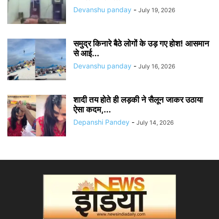
Devanshu panday
-
July 19, 2026
समुद्र किनारे बैठे लोगों के उड़ गए होश! आसमान
से आई...
Devanshu panday
-
July 16, 2026
शादी तय होते ही लड़की ने सैलून जाकर उठाया
ऐसा कदम,...
Depanshi Pandey
-
July 14, 2026