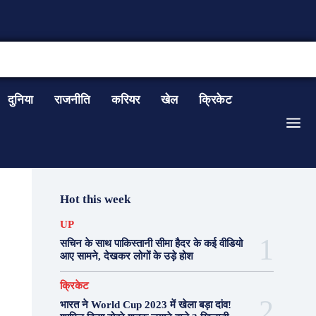
CONTACT US
दुनिया
राजनीति
करियर
खेल
क्रिकेट
Hot this week
UP
सचिन के साथ पाकिस्तानी सीमा हैदर के कई वीडियो
आए सामने, देखकर लोगों के उड़े होश
क्रिकेट
भारत ने World Cup 2023 में खेला बड़ा दांव!