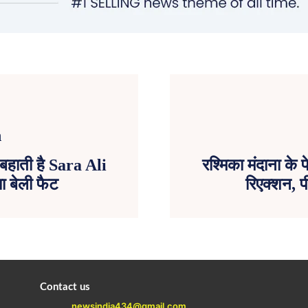
बहाती है Sara Ali
रश्मिका मंदाना के 
ा बेली फैट
रिएक्शन, प
Contact us
newsindia434@gmail.com