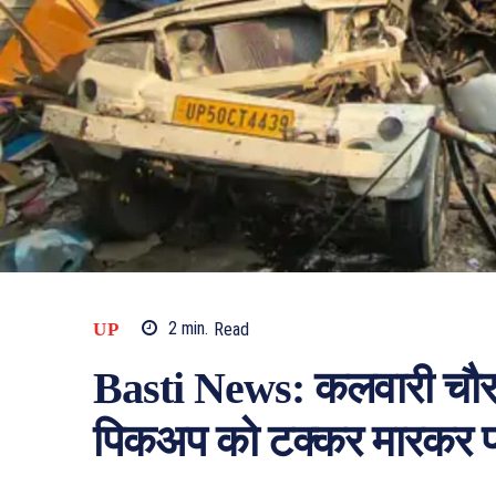
UP
2
min.
Read
Basti News: कलवारी चौराहे
पिकअप को टक्कर मारकर प