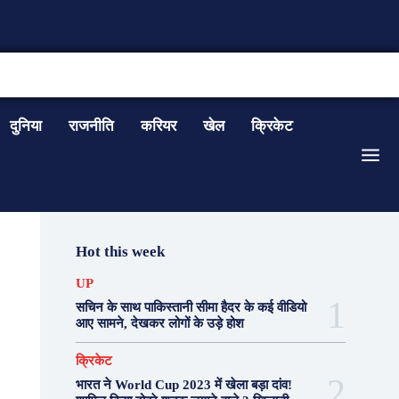
CONTACT US
दुनिया
राजनीति
करियर
खेल
क्रिकेट
Hot this week
UP
सचिन के साथ पाकिस्तानी सीमा हैदर के कई वीडियो
आए सामने, देखकर लोगों के उड़े होश
क्रिकेट
भारत ने World Cup 2023 में खेला बड़ा दांव!