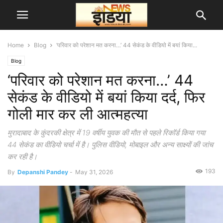
Home
Blog
‘परिवार को परेशान मत करना…’ 44 सेकंड के वीडियो में बयां किया...
Blog
‘परिवार को परेशान मत करना…’ 44
सेकंड के वीडियो में बयां किया दर्द, फिर
गोली मार कर ली आत्महत्या
मुरादाबाद के कुंदरकी क्षेत्र में 19 वर्षीय युवक की मौत से पहले रिकॉर्ड किया गया
44 सेकंड का वीडियो चर्चा में है। पुलिस वीडियो, मोबाइल और अन्य साक्ष्यों की जांच
कर रही है।
193
By
Depanshi Pandey
-
May 31, 2026