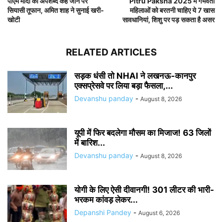
पीएम मोदी को अपशब्द कहे जाने पर
Pitru Paksha 2025 में गर्भवती
सियासी तूफान, अमित शाह ने सुनाई खरी-
महिलाओं को बरतनी चाहिए ये 7 खास
खोटी
सावधानियां, शिशु पर पड़ सकता है असर
RELATED ARTICLES
सड़क धंसी तो NHAI ने लखनऊ-कानपुर
एक्सप्रेसवे पर लिया बड़ा फैसला,...
Devanshu panday
-
August 8, 2026
यूपी में फिर बदलेगा मौसम का मिजाज! 63 जिलों
में बारिश...
Devanshu panday
-
August 8, 2026
योगी के लिए ऐसी दीवानगी! 301 लीटर की भारी-
भरकम कांवड़ लेकर...
Depanshi Pandey
-
August 6, 2026