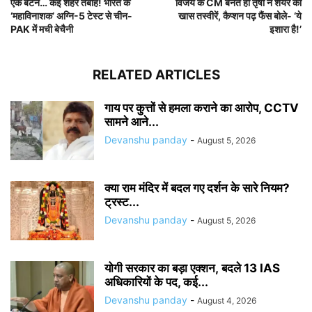
एक बटन… कई शहर तबाह! भारत के
विजय के CM बनते ही तृषा ने शेयर की
‘महाविनाशक’ अग्नि-5 टेस्ट से चीन-
खास तस्वीरें, कैप्शन पढ़ फैंस बोले- ‘ये
PAK में मची बेचैनी
इशारा है!’
RELATED ARTICLES
गाय पर कुत्तों से हमला कराने का आरोप, CCTV
सामने आने...
Devanshu panday
-
August 5, 2026
क्या राम मंदिर में बदल गए दर्शन के सारे नियम?
ट्रस्ट...
Devanshu panday
-
August 5, 2026
योगी सरकार का बड़ा एक्शन, बदले 13 IAS
अधिकारियों के पद, कई...
Devanshu panday
-
August 4, 2026