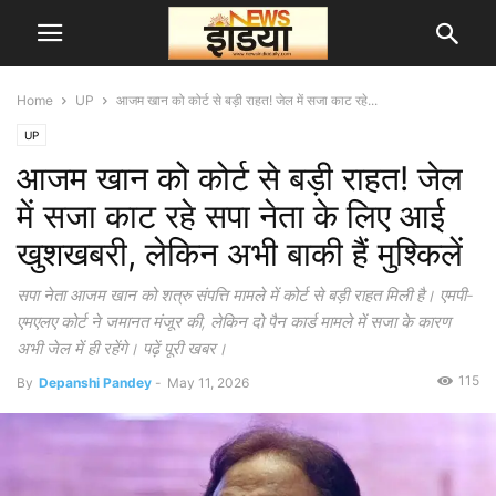
Home
UP
आजम खान को कोर्ट से बड़ी राहत! जेल में सजा काट रहे...
UP
आजम खान को कोर्ट से बड़ी राहत! जेल
में सजा काट रहे सपा नेता के लिए आई
खुशखबरी, लेकिन अभी बाकी हैं मुश्किलें
सपा नेता आजम खान को शत्रु संपत्ति मामले में कोर्ट से बड़ी राहत मिली है। एमपी-
एमएलए कोर्ट ने जमानत मंजूर की, लेकिन दो पैन कार्ड मामले में सजा के कारण
अभी जेल में ही रहेंगे। पढ़ें पूरी खबर।
115
By
Depanshi Pandey
-
May 11, 2026