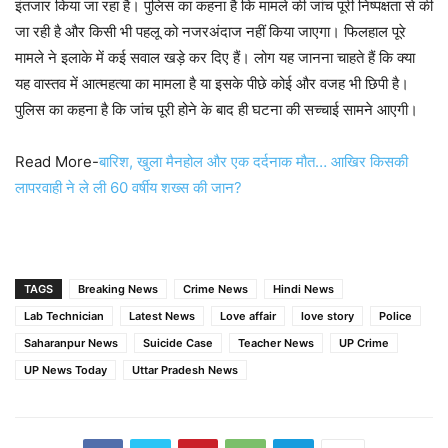
इंतजार किया जा रहा है। पुलिस का कहना है कि मामले की जांच पूरी निष्पक्षता से की
जा रही है और किसी भी पहलू को नजरअंदाज नहीं किया जाएगा। फिलहाल पूरे
मामले ने इलाके में कई सवाल खड़े कर दिए हैं। लोग यह जानना चाहते हैं कि क्या
यह वास्तव में आत्महत्या का मामला है या इसके पीछे कोई और वजह भी छिपी है।
पुलिस का कहना है कि जांच पूरी होने के बाद ही घटना की सच्चाई सामने आएगी।
Read More-
बारिश, खुला मैनहोल और एक दर्दनाक मौत… आखिर किसकी
लापरवाही ने ले ली 60 वर्षीय शख्स की जान?
TAGS
Breaking News
Crime News
Hindi News
Lab Technician
Latest News
Love affair
love story
Police
Saharanpur News
Suicide Case
Teacher News
UP Crime
UP News Today
Uttar Pradesh News