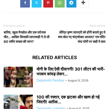
Previous article
Next article
बारिश, खुला मैनहोल और एक दर्दनाक
धीरेंद्र कृष्ण शास्त्री को ढोंगी बताते हुए ये
मौत… आखिर किसकी लापरवाही ने ले ली
क्या बोल गए चंद्रशेखर आजाद? राम मंदिर
60 वर्षीय शख्स की जान?
चंदा चोरी पर कही ये बात
RELATED ARTICLES
योगी के लिए ऐसी दीवानगी! 301 लीटर की भारी-
भरकम कांवड़ लेकर...
Depanshi Pandey
-
August 6, 2026
100 की रफ्तार, एक झटका और खत्म हो गई
जिंदगी! अतीक...
Devanshu panday
-
August 6, 2026