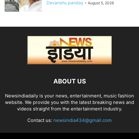
Devanshu panday
-
August 5, 2026
ABOUT US
Newsindiadaily is your news, entertainment, music fashion
website. We provide you with the latest breaking news and
videos straight from the entertainment industry.
Contact us:
newsindia434@gmail.com