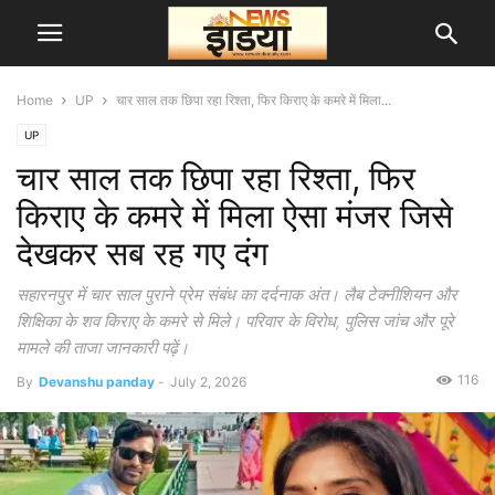
Home
UP
चार साल तक छिपा रहा रिश्ता, फिर किराए के कमरे में मिला...
UP
चार साल तक छिपा रहा रिश्ता, फिर
किराए के कमरे में मिला ऐसा मंजर जिसे
देखकर सब रह गए दंग
सहारनपुर में चार साल पुराने प्रेम संबंध का दर्दनाक अंत। लैब टेक्नीशियन और
शिक्षिका के शव किराए के कमरे से मिले। परिवार के विरोध, पुलिस जांच और पूरे
मामले की ताजा जानकारी पढ़ें।
116
By
Devanshu panday
-
July 2, 2026