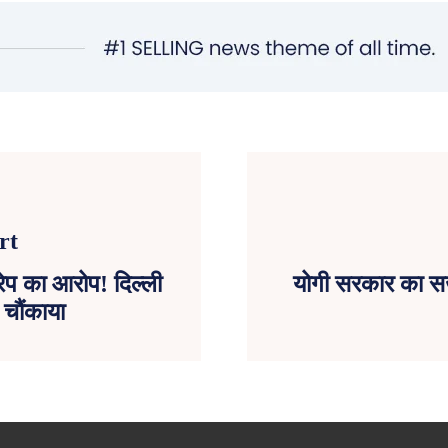
ेप का आरोप! दिल्ली
योगी सरकार का स
 चौंकाया