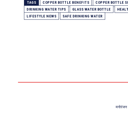
TAGS
COPPER BOTTLE BENEFITS
COPPER BOTTLE S
DRINKING WATER TIPS
GLASS WATER BOTTLE
HEAL
LIFESTYLE NEWS
SAFE DRINKING WATER
मनोरंजन