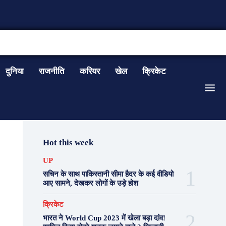
CONTACT US
दुनिया
राजनीति
करियर
खेल
क्रिकेट
Hot this week
UP
सचिन के साथ पाकिस्तानी सीमा हैदर के कई वीडियो
आए सामने, देखकर लोगों के उड़े होश
क्रिकेट
भारत ने World Cup 2023 में खेला बड़ा दांव!