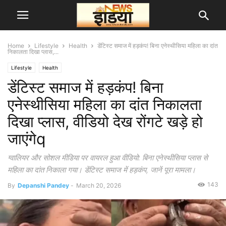
Home
Lifestyle
Health
डेंटिस्ट समाज में हड़कंप! बिना एनेस्थीसिया महिला का दांत
निकालता दिखा प्लास,...
Lifestyle
Health
डेंटिस्ट समाज में हड़कंप! बिना
एनेस्थीसिया महिला का दांत निकालता
दिखा प्लास, वीडियो देख रोंगटे खड़े हो
जाएंगेq
ग्वालियर और सोशल मीडिया पर वायरल हुआ वीडियो: बिना एनेस्थीसिया प्लास से
महिला का दांत निकाला गया। डेंटिस्ट समाज में हड़कंप, जानें पूरा मामला।
143
By
Depanshi Pandey
-
March 20, 2026