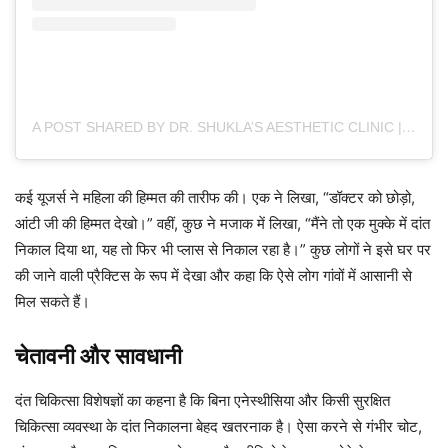
A POST SHARED BY DR. SHUKLA’S AESTHETIC CLINIC | DENTIST & SKIN SPECIALIST (@DRSHUKLAKLINIC)
कई यूजर्स ने महिला की हिम्मत की तारीफ की। एक ने लिखा, “डॉक्टर को छोड़ो,
आंटी जी की हिम्मत देखो।” वहीं, कुछ ने मजाक में लिखा, “मैंने तो एक मुक्के में दांत
निकाल दिया था, यह तो फिर भी प्लास से निकाल रहा है।” कुछ लोगों ने इसे घर पर
की जाने वाली प्रैक्टिस के रूप में देखा और कहा कि ऐसे लोग गांवों में आसानी से
मिल सकते हैं।
चेतावनी और सावधानी
दंत चिकित्सा विशेषज्ञों का कहना है कि बिना एनेस्थीसिया और किसी सुरक्षित
चिकित्सा व्यवस्था के दांत निकालना बेहद खतरनाक है। ऐसा करने से गंभीर चोट,