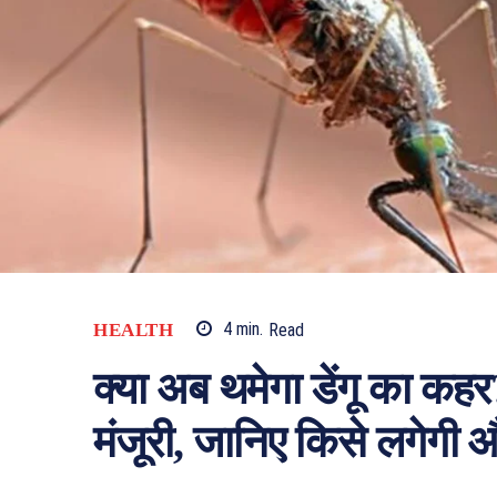
HEALTH
4
min.
Read
क्या अब थमेगा डेंगू का कहर
मंजूरी, जानिए किसे लगेगी