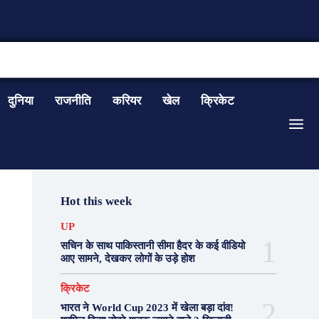
CONTACT US
दुनिया
राजनीति
करियर
खेल
क्रिकेट
Hot this week
UP
सचिन के साथ पाकिस्तानी सीमा हैदर के कई वीडियो
आए सामने, देखकर लोगों के उड़े होश
क्रिकेट
भारत ने World Cup 2023 में खेला बड़ा दांव!