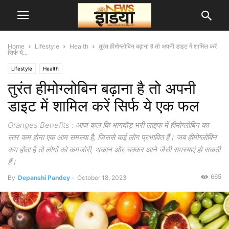
Home
Lifestyle
Health
तुरंत हीमोग्लोबिन बढ़ाना है तो अपनी डाइट में शामिल करें
सिर्फ ये...
Lifestyle
Health
तुरंत हीमोग्लोबिन बढ़ाना है तो अपनी
डाइट में शामिल करें सिर्फ ये एक फल
Oranges Benefits : आज कल कि भागदौड़ भरी लाइफ में हीमोग्लोबिन का
स्तर कम होना एक आम समस्या है, जिससे कई लोग प्रभावित हैं। जब हीमोग्लोबिन
कम होता है तो लोगों को कमजोरी, थकान और चक्कर आने जैसी समस्याएं हो सकती
हैं।
665
By
Depanshi Pandey
-
October 18, 2023