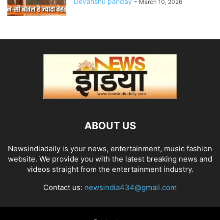
Devanshu panday
-
March 10, 2026
ABOUT US
Newsindiadaily is your news, entertainment, music fashion
website. We provide you with the latest breaking news and
videos straight from the entertainment industry.
Contact us:
newsindia434@gmail.com