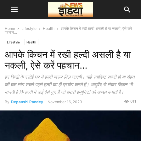
Home
Lifestyle
Health
आपके किचन में रखी हल्दी असली है या नकली, ऐसे करें
पहचान…
Lifestyle
Health
आपके किचन में रखी हल्दी असली है या
नकली, ऐसे करें पहचान…
हर किसी के रसोई घर में हल्दी जरूर मिल जाएगी। चाहे स्वादिष्ट सब्जी हो या सेहत
की बात लोग सबसे पहले हल्दी का ही प्रयोग करते हैं। आयुर्वेद से लेकर विज्ञान भी
मानती है कि हल्दी में कई ऐसे गुण हैं जो हमारी इम्युनिटी को अच्छा बनाती है।
611
By
Depanshi Pandey
-
November 16, 2023