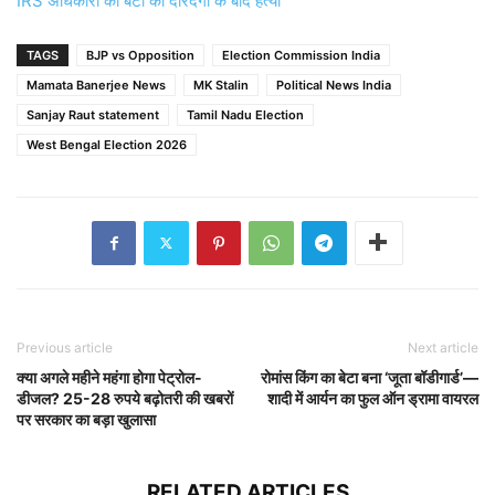
IRS अधिकारी की बेटी की दरिंदगी के बाद हत्या
TAGS
BJP vs Opposition
Election Commission India
Mamata Banerjee News
MK Stalin
Political News India
Sanjay Raut statement
Tamil Nadu Election
West Bengal Election 2026
Previous article
Next article
क्या अगले महीने महंगा होगा पेट्रोल-
रोमांस किंग का बेटा बना ‘जूता बॉडीगार्ड’—
डीजल? 25-28 रुपये बढ़ोतरी की खबरों
शादी में आर्यन का फुल ऑन ड्रामा वायरल
पर सरकार का बड़ा खुलासा
RELATED ARTICLES