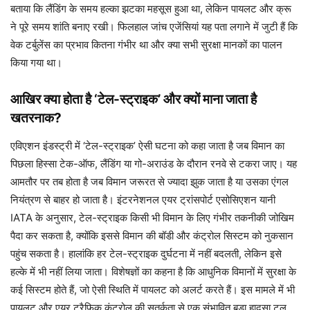
बताया कि लैंडिंग के समय हल्का झटका महसूस हुआ था, लेकिन पायलट और क्रू
ने पूरे समय शांति बनाए रखी। फिलहाल जांच एजेंसियां यह पता लगाने में जुटी हैं कि
वेक टर्बुलेंस का प्रभाव कितना गंभीर था और क्या सभी सुरक्षा मानकों का पालन
किया गया था।
आखिर क्या होता है ‘टेल-स्ट्राइक’ और क्यों माना जाता है
खतरनाक?
एविएशन इंडस्ट्री में ‘टेल-स्ट्राइक’ ऐसी घटना को कहा जाता है जब विमान का
पिछला हिस्सा टेक-ऑफ, लैंडिंग या गो-अराउंड के दौरान रनवे से टकरा जाए। यह
आमतौर पर तब होता है जब विमान जरूरत से ज्यादा झुक जाता है या उसका एंगल
नियंत्रण से बाहर हो जाता है। इंटरनेशनल एयर ट्रांसपोर्ट एसोसिएशन यानी
IATA के अनुसार, टेल-स्ट्राइक किसी भी विमान के लिए गंभीर तकनीकी जोखिम
पैदा कर सकता है, क्योंकि इससे विमान की बॉडी और कंट्रोल सिस्टम को नुकसान
पहुंच सकता है। हालांकि हर टेल-स्ट्राइक दुर्घटना में नहीं बदलती, लेकिन इसे
हल्के में भी नहीं लिया जाता। विशेषज्ञों का कहना है कि आधुनिक विमानों में सुरक्षा के
कई सिस्टम होते हैं, जो ऐसी स्थिति में पायलट को अलर्ट करते हैं। इस मामले में भी
पायलट और एयर ट्रैफिक कंट्रोल की सतर्कता से एक संभावित बड़ा हादसा टल