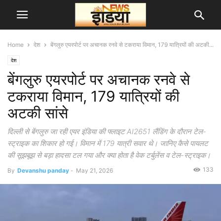
Home
देश
बेंगलुरु एयरपोर्ट पर अचानक रनवे से टकराया विमान, 179 यात्रियों की अटकी...
देश
बेंगलुरु एयरपोर्ट पर अचानक रनवे से
टकराया विमान, 179 यात्रियों की
अटकी सांसे
दिल्ली से बेंगलुरु जा रही एयर इंडिया की फ्लाइट AI2651 लैंडिंग के दौरान टेल-
स्ट्राइक का शिकार हो गई। विमान में 179 यात्री सवार थे। जानिए कैसे पायलट
की सूझबूझ से बड़ा हादसा टल गया और क्या होता है वेक टर्बुलेंस व टेल-स्ट्राइक।
133
By
Devanshu panday
-
May 21, 2026