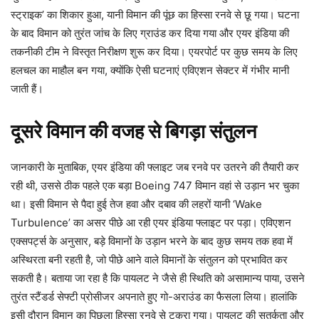
स्ट्राइक’ का शिकार हुआ, यानी विमान की पूंछ का हिस्सा रनवे से छू गया। घटना
के बाद विमान को तुरंत जांच के लिए ग्राउंड कर दिया गया और एयर इंडिया की
तकनीकी टीम ने विस्तृत निरीक्षण शुरू कर दिया। एयरपोर्ट पर कुछ समय के लिए
हलचल का माहौल बन गया, क्योंकि ऐसी घटनाएं एविएशन सेक्टर में गंभीर मानी
जाती हैं।
दूसरे विमान की वजह से बिगड़ा संतुलन
जानकारी के मुताबिक, एयर इंडिया की फ्लाइट जब रनवे पर उतरने की तैयारी कर
रही थी, उससे ठीक पहले एक बड़ा Boeing 747 विमान वहां से उड़ान भर चुका
था। इसी विमान से पैदा हुई तेज हवा और दबाव की लहरों यानी ‘Wake
Turbulence’ का असर पीछे आ रही एयर इंडिया फ्लाइट पर पड़ा। एविएशन
एक्सपर्ट्स के अनुसार, बड़े विमानों के उड़ान भरने के बाद कुछ समय तक हवा में
अस्थिरता बनी रहती है, जो पीछे आने वाले विमानों के संतुलन को प्रभावित कर
सकती है। बताया जा रहा है कि पायलट ने जैसे ही स्थिति को असामान्य पाया, उसने
तुरंत स्टैंडर्ड सेफ्टी प्रोसीजर अपनाते हुए गो-अराउंड का फैसला लिया। हालांकि
इसी दौरान विमान का पिछला हिस्सा रनवे से टकरा गया। पायलट की सतर्कता और