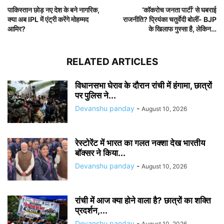
पाकिस्तान छोड़ नए देश के बने नागरिक,
‘कॉकरोच जनता पार्टी’ से घबराई
क्या अब IPL में एंट्री करेंगे मोहम्मद
राजनीति? प्रियंका चतुर्वेदी बोलीं- BJP
आमिर?
के खिलाफ गुस्सा है, लेकिन…
RELATED ARTICLES
विधानसभा घेराव के दौरान रांची में हंगामा, छात्रों
पर पुलिस ने...
Devanshu panday
-
August 10, 2026
रेस्टोरेंट में भारत का गलत नक्शा देख भारतीय
बॉक्सर ने किया...
Devanshu panday
-
August 10, 2026
रांची में आज क्या होने वाला है? छात्रों का शक्ति
प्रदर्शन,...
Devanshu panday
-
August 10, 2026