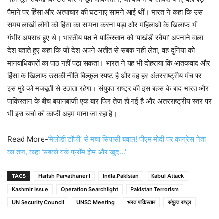
पैमाने पर हिंसा और अत्याचार की घटनाएं सामने आई थीं। भारत ने कहा कि उस
समय लाखों लोगों को हिंसा का सामना करना पड़ा और महिलाओं के खिलाफ भी
गंभीर अपराध हुए थे। भारतीय पक्ष ने पाकिस्तान को ‘पाखंडी रवैया’ अपनाने वाला
देश बताते हुए कहा कि जो देश अपने अतीत से सबक नहीं लेता, वह दुनिया को
मानवाधिकारों का पाठ नहीं पढ़ा सकता। भारत ने यह भी दोहराया कि आतंकवाद और
हिंसा के खिलाफ उसकी नीति बिल्कुल स्पष्ट है और वह हर अंतरराष्ट्रीय मंच पर
इस मुद्दे को मजबूती से उठाता रहेगा। संयुक्त राष्ट्र की इस बहस के बाद भारत और
पाकिस्तान के बीच बयानबाजी एक बार फिर तेज हो गई है और अंतरराष्ट्रीय स्तर पर
भी इस चर्चा को काफी अहम माना जा रहा है।
Read More-
‘मेलोडी टॉफी’ से मचा सियासी बवाल! पीएम मोदी पर कांग्रेस नेता
का तंज, कहा ‘सबको वर्क फ्रॉम होम और खुद…’
TAGS
Harish Parvathaneni
India.Pakistan
Kabul Attack
Kashmir Issue
Operation Searchlight
Pakistan Terrorism
UN Security Council
UNSC Meeting
भारत पाकिस्तान
संयुक्त राष्ट्र