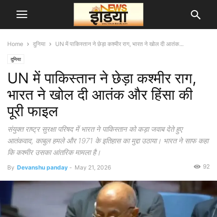
Home
दुनिया
UN में पाकिस्तान ने छेड़ा कश्मीर राग, भारत ने खोल दी आतंक...
दुनिया
UN में पाकिस्तान ने छेड़ा कश्मीर राग,
भारत ने खोल दी आतंक और हिंसा की
पूरी फाइल
संयुक्त राष्ट्र सुरक्षा परिषद में भारत ने पाकिस्तान को कड़ा जवाब देते हुए
आतंकवाद, काबुल हमले और 1971 के इतिहास का मुद्दा उठाया। भारत ने साफ कहा
कि कश्मीर उसका आंतरिक मामला है।
92
By
Devanshu panday
-
May 21, 2026