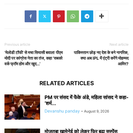
Previous article
Next article
‘मेलोडी टॉफी’ से मचा सियासी बवाल! पीएम
पाकिस्तान छोड़ नए देश के बने नागरिक,
मोदी पर कांग्रेस नेता का तंज, कहा ‘सबको
क्या अब IPL में एंट्री करेंगे मोहम्मद
वर्क फ्रॉम होम और खुद…’
आमिर?
RELATED ARTICLES
PM पर संसद में फेंके अंडे, महिला सांसद ने कहा-
‘शर्म...
Devanshu panday
-
August 9, 2026
मोजतबा खामेनेई को लेकर फिर बढ़ा सस्पेंस,