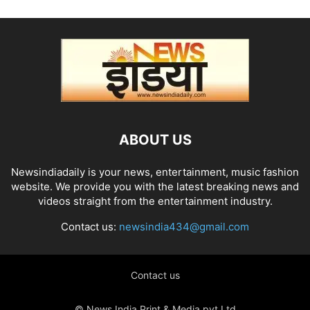
ABOUT US
Newsindiadaily is your news, entertainment, music fashion
website. We provide you with the latest breaking news and
videos straight from the entertainment industry.
Contact us:
newsindia434@gmail.com
Contact us
© News India Print & Media pvt.Ltd