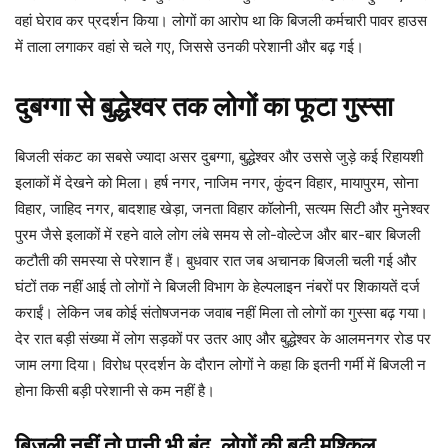
वहां घेराव कर प्रदर्शन किया। लोगों का आरोप था कि बिजली कर्मचारी पावर हाउस
में ताला लगाकर वहां से चले गए, जिससे उनकी परेशानी और बढ़ गई।
दुबग्गा से बुद्धेश्वर तक लोगों का फूटा गुस्सा
बिजली संकट का सबसे ज्यादा असर दुबग्गा, बुद्धेश्वर और उससे जुड़े कई रिहायशी
इलाकों में देखने को मिला। हर्ष नगर, नाजिम नगर, कुंदन विहार, मायापुरम, सोना
विहार, जाहिद नगर, बादशाह खेड़ा, जनता विहार कॉलोनी, सत्यम सिटी और मुनेश्वर
पुरम जैसे इलाकों में रहने वाले लोग लंबे समय से लो-वोल्टेज और बार-बार बिजली
कटौती की समस्या से परेशान हैं। बुधवार रात जब अचानक बिजली चली गई और
घंटों तक नहीं आई तो लोगों ने बिजली विभाग के हेल्पलाइन नंबरों पर शिकायतें दर्ज
कराईं। लेकिन जब कोई संतोषजनक जवाब नहीं मिला तो लोगों का गुस्सा बढ़ गया।
देर रात बड़ी संख्या में लोग सड़कों पर उतर आए और बुद्धेश्वर के आलमनगर रोड पर
जाम लगा दिया। विरोध प्रदर्शन के दौरान लोगों ने कहा कि इतनी गर्मी में बिजली न
होना किसी बड़ी परेशानी से कम नहीं है।
बिजली नहीं तो पानी भी बंद, लोगों की बढ़ी मुश्किल