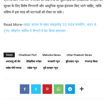
सुरक्षा के लिए विशेष निगरानी और आधुनिक सुरक्षा इंतजाम किए जाने चाहिए, ताकि
भविष्य में इस तरह की घटनाओं को रोका जा सके।
Read More-
व्हाइट हाउस के बाहर ताबड़तोड़ 30 राउंड फायरिंग, अंदर थे
ट्रंप; सीक्रेट सर्विस ने मिनटों में ढेर किया हमलावर
TAGS
Charkhari Fort
Mahoba News
Uttar Pradesh News
अष्टधातु की तोप
ऐतिहासिक धरोहर
चरखारी न्यूज
बुंदेलखंड न्यूज
मंगलगढ़ किला
महोबा चोरी मामला
महोबा न्यूज
यूपी क्राइम न्यूज