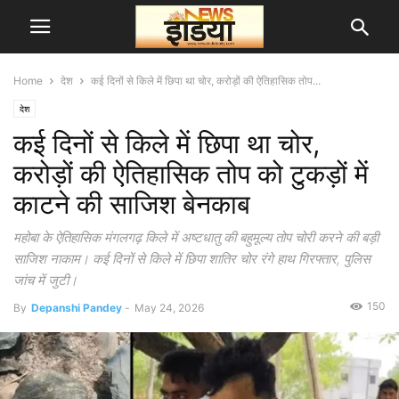
Home
देश
कई दिनों से किले में छिपा था चोर, करोड़ों की ऐतिहासिक तोप...
देश
कई दिनों से किले में छिपा था चोर,
करोड़ों की ऐतिहासिक तोप को टुकड़ों में
काटने की साजिश बेनकाब
महोबा के ऐतिहासिक मंगलगढ़ किले में अष्टधातु की बहुमूल्य तोप चोरी करने की बड़ी
साजिश नाकाम। कई दिनों से किले में छिपा शातिर चोर रंगे हाथ गिरफ्तार, पुलिस
जांच में जुटी।
150
By
Depanshi Pandey
-
May 24, 2026