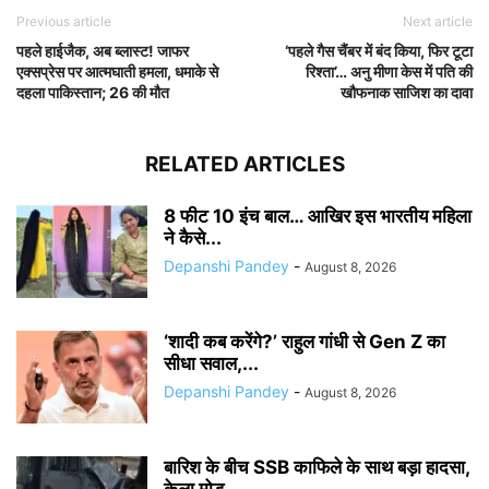
Previous article
Next article
पहले हाईजैक, अब ब्लास्ट! जाफर
‘पहले गैस चैंबर में बंद किया, फिर टूटा
एक्सप्रेस पर आत्मघाती हमला, धमाके से
रिश्ता’… अनु मीणा केस में पति की
दहला पाकिस्तान; 26 की मौत
खौफनाक साजिश का दावा
RELATED ARTICLES
8 फीट 10 इंच बाल… आखिर इस भारतीय महिला
ने कैसे...
Depanshi Pandey
-
August 8, 2026
‘शादी कब करेंगे?’ राहुल गांधी से Gen Z का
सीधा सवाल,...
Depanshi Pandey
-
August 8, 2026
बारिश के बीच SSB काफिले के साथ बड़ा हादसा,
केला मोड़...