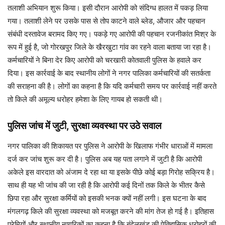
तलाशी अभियान शुरू किया। इसी दौरान आरोपी को संदिग्ध हालत में पकड़ लिया
गया। तलाशी लेने पर उसके पास से तोप काटने वाले ब्लेड, औजार और पहचान
संबंधी दस्तावेज बरामद किए गए। पकड़े गए आरोपी की पहचान रजनीकांत मिश्र के
रूप में हुई है, जो गोरखपुर जिले के खैरखुटा गांव का रहने वाला बताया जा रहा है।
कर्मचारियों ने बिना देर किए आरोपी को चरखारी कोतवाली पुलिस के हवाले कर
दिया। इस कार्रवाई के बाद स्थानीय लोगों ने नगर पालिका कर्मचारियों की सतर्कता
की सराहना की है। लोगों का कहना है कि यदि कर्मचारी समय पर कार्रवाई नहीं करते
तो किले की अमूल्य धरोहर हमेशा के लिए गायब हो सकती थी।
पुलिस जांच में जुटी, सुरक्षा व्यवस्था पर उठे सवाल
नगर पालिका की शिकायत पर पुलिस ने आरोपी के खिलाफ गंभीर धाराओं में मामला
दर्ज कर जांच शुरू कर दी है। पुलिस अब यह पता लगाने में जुटी है कि आरोपी
अकेले इस वारदात को अंजाम दे रहा था या इसके पीछे कोई बड़ा गिरोह सक्रिय है।
साथ ही यह भी जांच की जा रही है कि आरोपी कई दिनों तक किले के भीतर कैसे
छिपा रहा और सुरक्षा कर्मियों को इसकी भनक क्यों नहीं लगी। इस घटना के बाद
मंगलगढ़ किले की सुरक्षा व्यवस्था को मजबूत करने की मांग तेज हो गई है। इतिहास
प्रेमियों और स्थानीय नागरिकों का कहना है कि बुंदेलखंड की ऐतिहासिक धरोहरों की