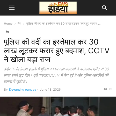
Home
देश
पुलिस की वर्दी का इस्तेमाल कर 30 लाख लूटकर फरार हुए बदमाश,...
देश
पुलिस की वर्दी का इस्तेमाल कर 30
लाख लूटकर फरार हुए बदमाश, CCTV
ने खोला बड़ा राज
इंदौर के पंढरीनाथ इलाके में पुलिस बनकर आए बदमाशों ने कलेक्शन एजेंट से 30
लाख रुपये लूट लिए। पूरी वारदात CCTV में कैद हुई है और पुलिस आरोपियों की
तलाश में जुटी है।
75
By
Devanshu panday
-
June 13, 2026