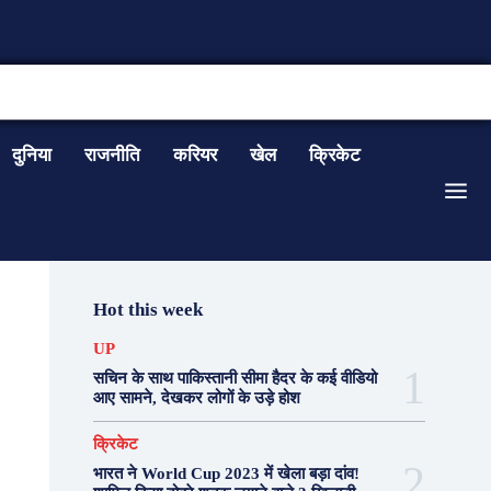
CONTACT US
दुनिया
राजनीति
करियर
खेल
क्रिकेट
Hot this week
UP
सचिन के साथ पाकिस्तानी सीमा हैदर के कई वीडियो
आए सामने, देखकर लोगों के उड़े होश
क्रिकेट
भारत ने World Cup 2023 में खेला बड़ा दांव!