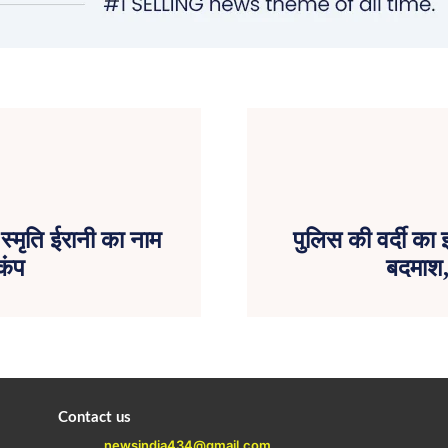
 स्मृति ईरानी का नाम
पुलिस की वर्दी क
कंप
बदमाश,
Contact us
newsindia434@gmail.com