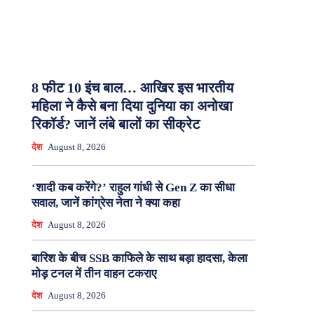
8 फीट 10 इंच बाल… आखिर इस भारतीय
महिला ने कैसे बना दिया दुनिया का अनोखा
रिकॉर्ड? जानें लंबे बालों का सीक्रेट
देश
August 8, 2026
‘शादी कब करेंगे?’ राहुल गांधी से Gen Z का सीधा
सवाल, जानें कांग्रेस नेता ने क्या कहा
देश
August 8, 2026
बारिश के बीच SSB काफिले के साथ बड़ा हादसा, केला
मोड़ टनल में तीन वाहन टकराए
देश
August 8, 2026