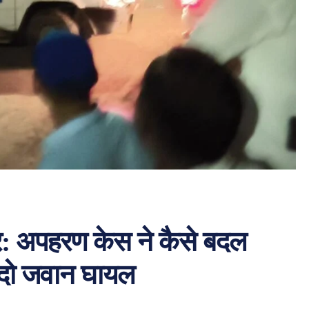
र: अपहरण केस ने कैसे बदल
? दो जवान घायल