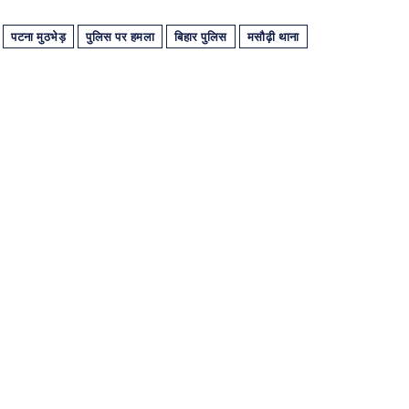
पटना मुठभेड़
पुलिस पर हमला
बिहार पुलिस
मसौढ़ी थाना