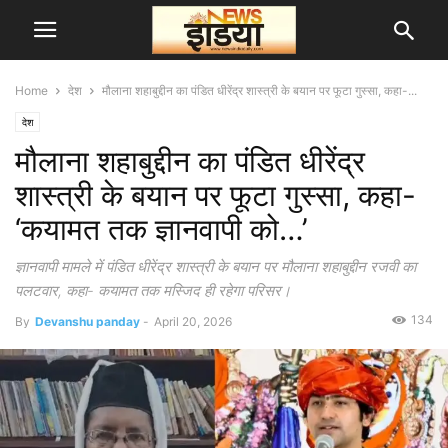
Home
देश
मौलाना शहाबुद्दीन का पंडित धीरेंद्र शास्त्री के बयान पर फूटा गुस्सा, कहा-...
देश
मौलाना शहाबुद्दीन का पंडित धीरेंद्र
शास्त्री के बयान पर फूटा गुस्सा, कहा-
‘कयामत तक ज्ञानवापी को…’
ज्ञानवापी मामले में पंडित धीरेंद्र शास्त्री के बयान पर मौलाना शहाबुद्दीन रजवी का
पलटवार, कहा- कयामत तक मस्जिद ही रहेगा परिसर।
134
By
Devanshu panday
-
April 20, 2026