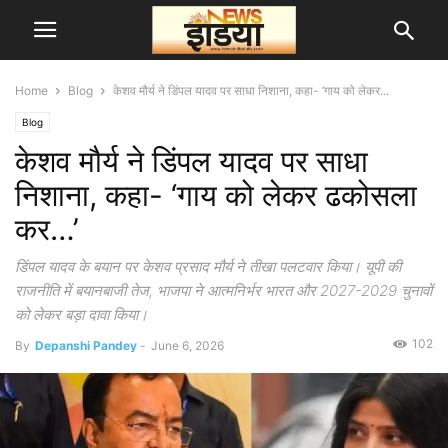
Home
Blog
केशव मौर्य ने डिंपल यादव पर साधा निशाना, कहा- ‘गाय को लेकर...
Blog
केशव मौर्य ने डिंपल यादव पर साधा
निशाना, कहा- ‘गाय को लेकर ढकोसला
कर…’
डिंपल यादव के बयान पर केशव प्रसाद मौर्य ने तीखा पलटवार किया। यूपी की
राजनीति में बयानबाजी तेज, भाजपा ने आत्मनिर्भर भारत और 2027-2029 चुनावों
को लेकर बड़ा दावा किया।
102
By
Depanshi Pandey
-
June 6, 2026