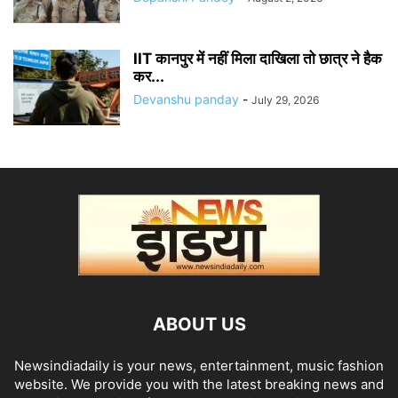
IIT कानपुर में नहीं मिला दाखिला तो छात्र ने हैक
कर...
Devanshu panday
-
July 29, 2026
ABOUT US
Newsindiadaily is your news, entertainment, music fashion
website. We provide you with the latest breaking news and