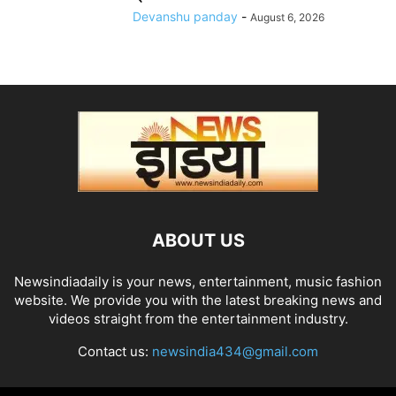
Devanshu panday
-
August 6, 2026
ABOUT US
Newsindiadaily is your news, entertainment, music fashion
website. We provide you with the latest breaking news and
videos straight from the entertainment industry.
Contact us:
newsindia434@gmail.com