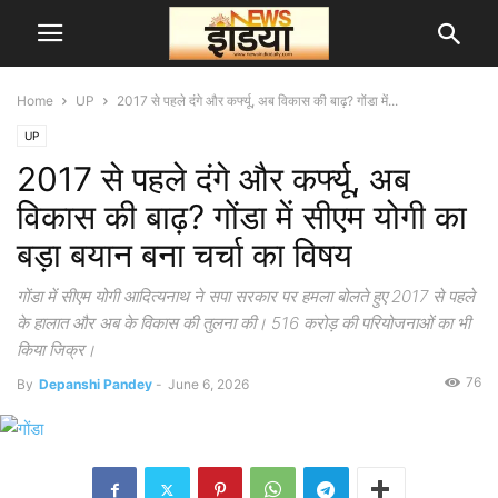
Home
UP
2017 से पहले दंगे और कर्फ्यू, अब विकास की बाढ़? गोंडा में...
UP
2017 से पहले दंगे और कर्फ्यू, अब
विकास की बाढ़? गोंडा में सीएम योगी का
बड़ा बयान बना चर्चा का विषय
गोंडा में सीएम योगी आदित्यनाथ ने सपा सरकार पर हमला बोलते हुए 2017 से पहले
के हालात और अब के विकास की तुलना की। 516 करोड़ की परियोजनाओं का भी
किया जिक्र।
76
By
Depanshi Pandey
-
June 6, 2026