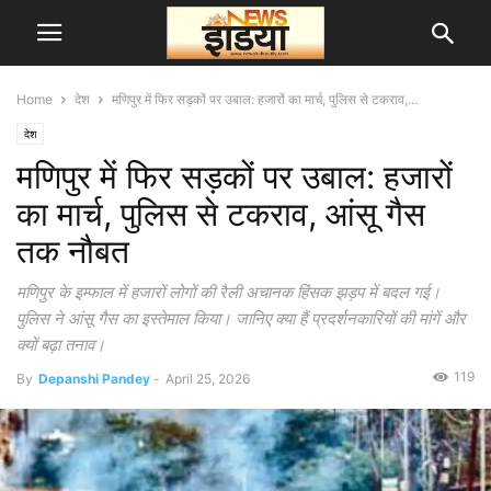
Home
देश
मणिपुर में फिर सड़कों पर उबाल: हजारों का मार्च, पुलिस से टकराव,...
देश
मणिपुर में फिर सड़कों पर उबाल: हजारों
का मार्च, पुलिस से टकराव, आंसू गैस
तक नौबत
मणिपुर के इम्फाल में हजारों लोगों की रैली अचानक हिंसक झड़प में बदल गई।
पुलिस ने आंसू गैस का इस्तेमाल किया। जानिए क्या हैं प्रदर्शनकारियों की मांगें और
क्यों बढ़ा तनाव।
119
By
Depanshi Pandey
-
April 25, 2026