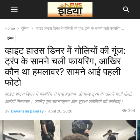
Home
दुनिया
व्हाइट हाउस डिनर में गोलियों की गूंज: ट्रंप के सामने चली फायरिंग,...
दुनिया
व्हाइट हाउस डिनर में गोलियों की गूंज:
ट्रंप के सामने चली फायरिंग, आखिर
कौन था हमलावर? सामने आई पहली
फोटो
व्हाइट हाउस डिनर में फायरिंग से मचा हड़कंप, डोनाल्ड ट्रंप के सामने चली गोली,
आरोपी गिरफ्तार। जानिए पूरा घटनाक्रम और सुरक्षा एजेंसियों की कार्रवाई।
204
By
Devanshu panday
-
April 26, 2026