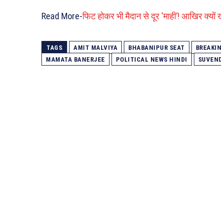
Read More-
फिट होकर भी मैदान से दूर ‘माही’! आखिर क्यो
TAGS
AMIT MALVIYA
BHABANIPUR SEAT
BREAKI
MAMATA BANERJEE
POLITICAL NEWS HINDI
SUVEND