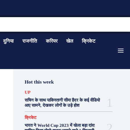
CONTACT US
दुनिया
राजनीति
करियर
खेल
क्रिकेट
Hot this week
UP
सचिन के साथ पाकिस्तानी सीमा हैदर के कई वीडियो
आए सामने, देखकर लोगों के उड़े होश
क्रिकेट
भारत ने World Cup 2023 में खेला बड़ा दांव!