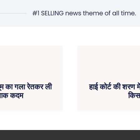
सूम का गला रेतकर ली
हाई कोर्ट की शरण में
नाक कदम
किसस