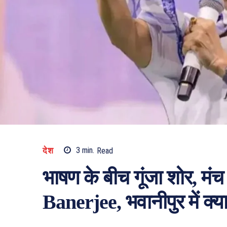
देश
3
min.
Read
भाषण के बीच गूंजा शोर, म
Banerjee, भवानीपुर में क्य