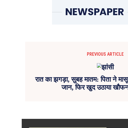
PREVIOUS ARTICLE
रात का झगड़ा, सुबह मातम: पिता ने मा
जान, फिर खुद उठाया खौफ