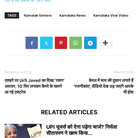
रात में मरे हमास के 140 लोग
TAGS
Karnatak farmers
Karnataka News
Karnataka Viral Video
Previous article
Next article
दशहरे पर Urfi Javed का दिखा ‘रावण’
केरल में चाय की दुकान लगाते हैं
अवतार, 10 सिर लगाकर कैमरे के सामने
‘रजनीकांत’, वीडियो देख उड़ जाएंगे आपके
आ गई एक्ट्रेस
भी होश
RELATED ARTICLES
UPI यूजर्स को देना पड़ेगा चार्ज? निर्मला
सीतारमण ने खत्म किया...