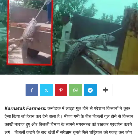
Karnatak Farmers:
कर्नाटक में लाइट गुल होने से परेशान किसानों ने कुछ
ऐसा किया जो हैरान कर देने वाला है। भीषण गर्मी के बीच बिजली गुल होने से किसान
काफी नाराज हुए और बिजली विभाग के सामने मगरमच्छ को रखकर प्रदर्शन करने
लगे। बिजली कटने के बाद खेतों में सरेआम घूमते मिले घड़ियाल को पकड़ कर लोग