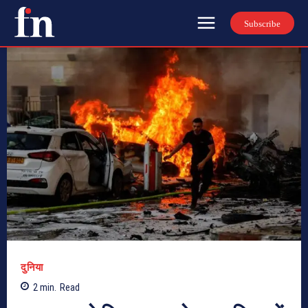
Subscribe
दुनिया
2
min.
Read