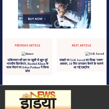
PREVIOUS ARTICLE
NEXT ARTICLE
पाकिस्तान की हार पर खुशी से झूम पूर्व
दशहरे पर Urfi Javed का दिखा ‘रावण’
भारतीय क्रिकेटर, Rashid Khan के
अवतार, 10 सिर लगाकर कैमरे के सामने
साथ मैदान पर Irfan Pathan ने किया
आ गई एक्ट्रेस
डांस