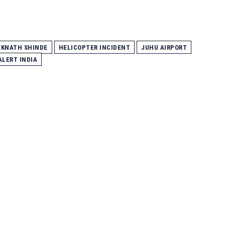
EKNATH SHINDE
HELICOPTER INCIDENT
JUHU AIRPORT
ALERT INDIA