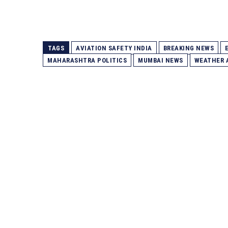
TAGS
AVIATION SAFETY INDIA
BREAKING NEWS
MAHARASHTRA POLITICS
MUMBAI NEWS
WEATHER 