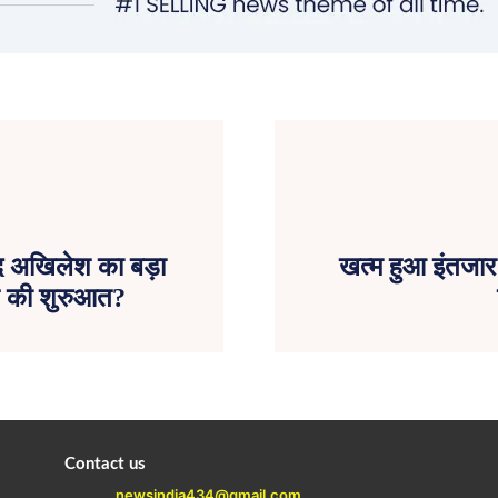
ाद अखिलेश का बड़ा
खत्म हुआ इंतजार
ति की शुरुआत?
Contact us
newsindia434@gmail.com