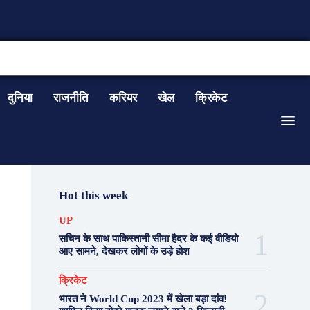
CONTACT US
दुनिया
राजनीति
करियर
खेल
क्रिकेट
Hot this week
UP
सचिन के साथ पाकिस्तानी सीमा हैदर के कई वीडियो
आए सामने, देखकर लोगों के उड़े होश
क्रिकेट
भारत ने World Cup 2023 में खेला बड़ा दांव!