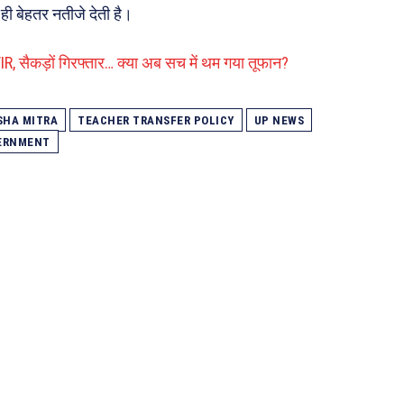
ी बेहतर नतीजे देती है।
FIR, सैकड़ों गिरफ्तार… क्या अब सच में थम गया तूफान?
SHA MITRA
TEACHER TRANSFER POLICY
UP NEWS
VERNMENT