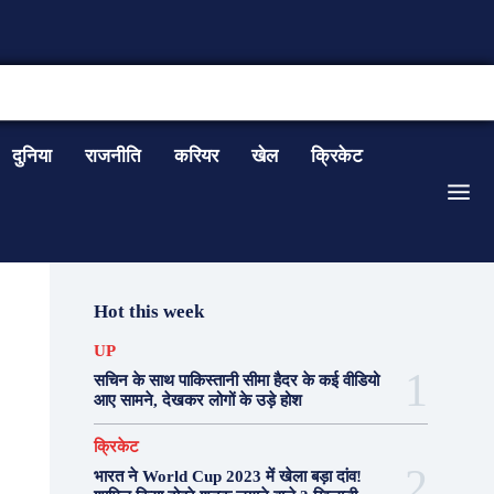
CONTACT US
दुनिया
राजनीति
करियर
खेल
क्रिकेट
Hot this week
UP
सचिन के साथ पाकिस्तानी सीमा हैदर के कई वीडियो
आए सामने, देखकर लोगों के उड़े होश
क्रिकेट
भारत ने World Cup 2023 में खेला बड़ा दांव!