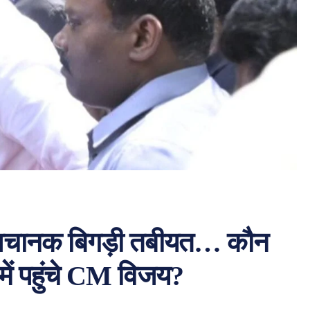
र अचानक बिगड़ी तबीयत… कौन
में पहुंचे CM विजय?