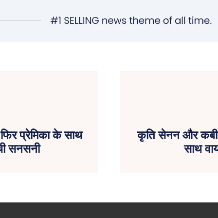
फिर प्रेमिका के साथ
कृति सेनन और कबीर ब
मची सनसनी
साथ वायर