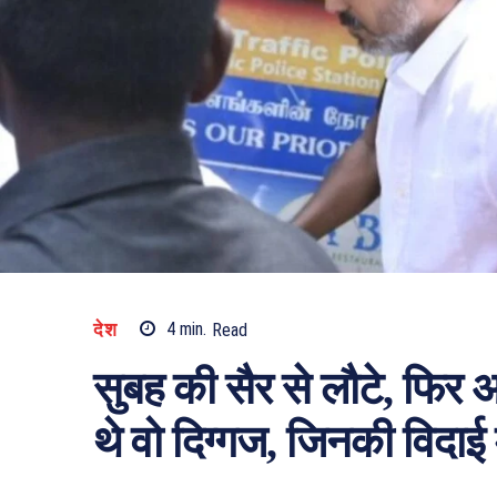
देश
4
min.
Read
सुबह की सैर से लौटे, फि
थे वो दिग्गज, जिनकी विदाई 