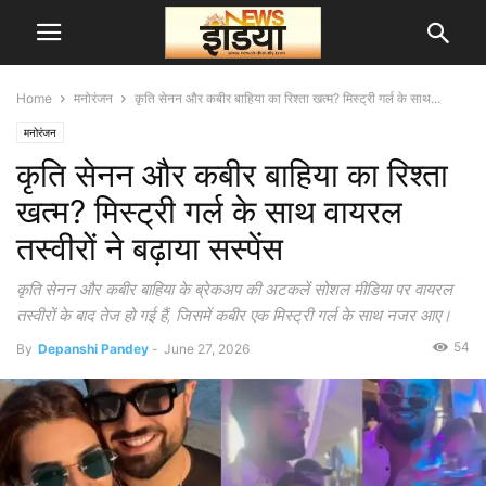
Home
मनोरंजन
कृति सेनन और कबीर बाहिया का रिश्ता खत्म? मिस्ट्री गर्ल के साथ...
मनोरंजन
कृति सेनन और कबीर बाहिया का रिश्ता
खत्म? मिस्ट्री गर्ल के साथ वायरल
तस्वीरों ने बढ़ाया सस्पेंस
कृति सेनन और कबीर बाहिया के ब्रेकअप की अटकलें सोशल मीडिया पर वायरल
तस्वीरों के बाद तेज हो गई हैं, जिसमें कबीर एक मिस्ट्री गर्ल के साथ नजर आए।
54
By
Depanshi Pandey
-
June 27, 2026