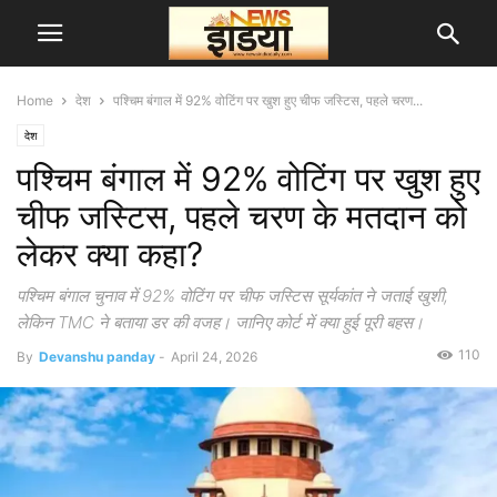
Home
देश
पश्चिम बंगाल में 92% वोटिंग पर खुश हुए चीफ जस्टिस, पहले चरण...
देश
पश्चिम बंगाल में 92% वोटिंग पर खुश हुए
चीफ जस्टिस, पहले चरण के मतदान को
लेकर क्या कहा?
पश्चिम बंगाल चुनाव में 92% वोटिंग पर चीफ जस्टिस सूर्यकांत ने जताई खुशी,
लेकिन TMC ने बताया डर की वजह। जानिए कोर्ट में क्या हुई पूरी बहस।
110
By
Devanshu panday
-
April 24, 2026