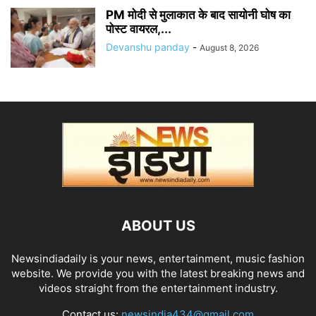
PM मोदी से मुलाकात के बाद सायोनी घोष का
पोस्ट वायरल,...
Devanshu panday
-
August 8, 2026
ABOUT US
Newsindiadaily is your news, entertainment, music fashion
website. We provide you with the latest breaking news and
videos straight from the entertainment industry.
Contact us:
newsindia434@gmail.com