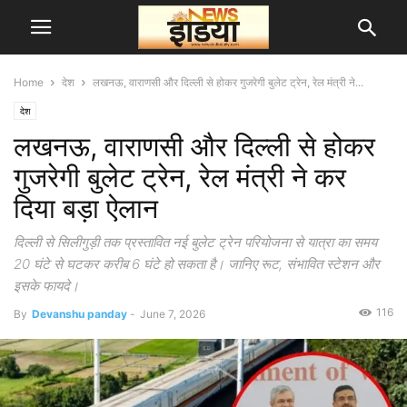
Home
देश
लखनऊ, वाराणसी और दिल्ली से होकर गुजरेगी बुलेट ट्रेन, रेल मंत्री ने...
देश
लखनऊ, वाराणसी और दिल्ली से होकर
गुजरेगी बुलेट ट्रेन, रेल मंत्री ने कर
दिया बड़ा ऐलान
दिल्ली से सिलीगुड़ी तक प्रस्तावित नई बुलेट ट्रेन परियोजना से यात्रा का समय
20 घंटे से घटकर करीब 6 घंटे हो सकता है। जानिए रूट, संभावित स्टेशन और
इसके फायदे।
116
By
Devanshu panday
-
June 7, 2026