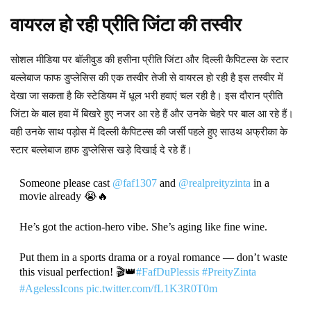
वायरल हो रही प्रीति जिंटा की तस्वीर
सोशल मीडिया पर बॉलीवुड की हसीना प्रीति जिंटा और दिल्ली कैपिटल्स के स्टार
बल्लेबाज फाफ डुप्लेसिस की एक तस्वीर तेजी से वायरल हो रही है इस तस्वीर में
देखा जा सकता है कि स्टेडियम में धूल भरी हवाएं चल रही है। इस दौरान प्रीति
जिंटा के बाल हवा में बिखरे हुए नजर आ रहे हैं और उनके चेहरे पर बाल आ रहे हैं।
वही उनके साथ पड़ोस में दिल्ली कैपिटल्स की जर्सी पहले हुए साउथ अफ्रीका के
स्टार बल्लेबाज हाफ डुप्लेसिस खड़े दिखाई दे रहे हैं।
Someone please cast
@faf1307
and
@realpreityzinta
in a
movie already 😭🔥
He’s got the action-hero vibe. She’s aging like fine wine.
Put them in a sports drama or a royal romance — don’t waste
this visual perfection! 🎬👑
#FafDuPlessis
#PreityZinta
#AgelessIcons
pic.twitter.com/fL1K3R0T0m