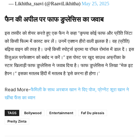
— Likhitha_raavi (@RaaviLikhitha)
May 25, 2025
फैन की अपील पर फाफ डुप्लेसिस का जवाब
इस तस्वीर को शेयर करते हुए एक फैन ने कहा “कृपया कोई फाफ और प्रीति जिंटा
को किसी फिल्म में कास्ट कर लें। उनमें एक्शन हीरो वाली झलक है। वह (प्रीति)
बढ़िया वाइन की तरह है। उन्हें किसी स्पोर्ट्स ड्रामा या रॉयल रोमांस में डाल दें। इस
विजुअल परफेक्शन को बर्बाद न करें।” इस पोस्ट पर खुद साउथ अफ्रीका के
स्टार खिलाड़ी फाफ डुप्लेसिस ने जवाब दिया है। फाफ डुप्लेसिस ने लिखा “मेक इट
हैपन।” इसका मतलब हिंदी में मतलब है ‘इसे करना ही होगा।’
Read More-
फैमिली के साथ अरबाज खान ने दिए पोज, प्रेग्नेंट शूरा खान ने
खींचा फैंस का ध्यान
TAGS
Bollywood
Entertainment
Faf Du plessis
Preity Zinta