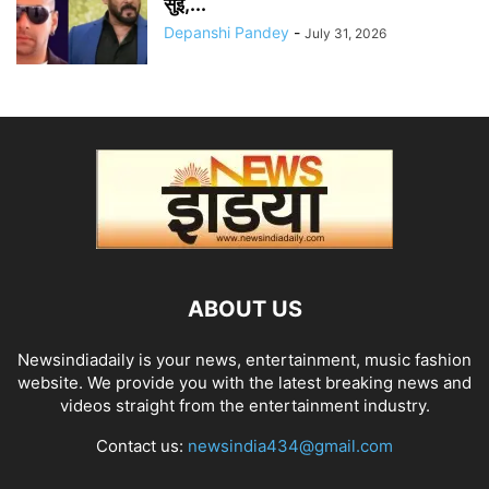
सुई,...
Depanshi Pandey
-
July 31, 2026
ABOUT US
Newsindiadaily is your news, entertainment, music fashion
website. We provide you with the latest breaking news and
videos straight from the entertainment industry.
Contact us:
newsindia434@gmail.com