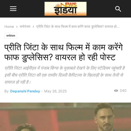
Home
मनोरंजन
प्रीति जिंटा के साथ फिल्म में काम करेंगे फाफ डुप्लेसिस? वायरल हो...
मनोरंजन
प्रीति जिंटा के साथ फिल्म में काम करेंगे
फाफ डुप्लेसिस? वायरल हो रही पोस्ट
प्रीति जिंटा आईपीएल में पंजाब किंग्स के मुकाबले देखने के लिए स्टेडियम पहुंचती है
इसी बीच प्रीति जिंटा की एक तस्वीर दिल्ली कैपिटल्स के खिलाड़ी के साथ तेजी से
वायरल हो रही है।
340
By
Depanshi Pandey
-
May 26, 2025