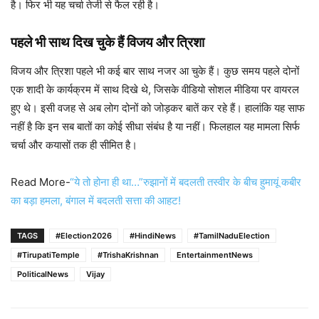
है। फिर भी यह चर्चा तेजी से फैल रही है।
पहले भी साथ दिख चुके हैं विजय और त्रिशा
विजय और त्रिशा पहले भी कई बार साथ नजर आ चुके हैं। कुछ समय पहले दोनों
एक शादी के कार्यक्रम में साथ दिखे थे, जिसके वीडियो सोशल मीडिया पर वायरल
हुए थे। इसी वजह से अब लोग दोनों को जोड़कर बातें कर रहे हैं। हालांकि यह साफ
नहीं है कि इन सब बातों का कोई सीधा संबंध है या नहीं। फिलहाल यह मामला सिर्फ
चर्चा और कयासों तक ही सीमित है।
Read More-
“ये तो होना ही था…”रुझानों में बदलती तस्वीर के बीच हुमायूं कबीर
का बड़ा हमला, बंगाल में बदलती सत्ता की आहट!
TAGS
#Election2026
#HindiNews
#TamilNaduElection
#TirupatiTemple
#TrishaKrishnan
EntertainmentNews
PoliticalNews
Vijay