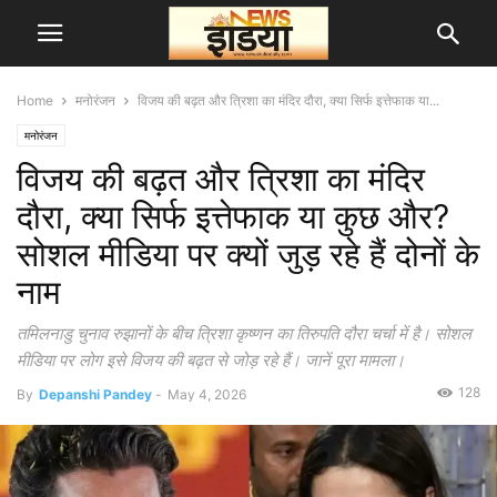
Home
मनोरंजन
विजय की बढ़त और त्रिशा का मंदिर दौरा, क्या सिर्फ इत्तेफाक या...
मनोरंजन
विजय की बढ़त और त्रिशा का मंदिर
दौरा, क्या सिर्फ इत्तेफाक या कुछ और?
सोशल मीडिया पर क्यों जुड़ रहे हैं दोनों के
नाम
तमिलनाडु चुनाव रुझानों के बीच त्रिशा कृष्णन का तिरुपति दौरा चर्चा में है। सोशल
मीडिया पर लोग इसे विजय की बढ़त से जोड़ रहे हैं। जानें पूरा मामला।
128
By
Depanshi Pandey
-
May 4, 2026