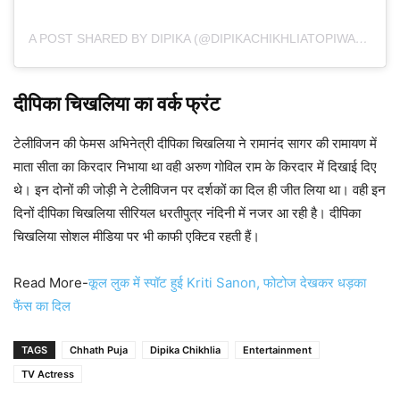
A POST SHARED BY DIPIKA (@DIPIKACHIKHLIATOPIWALA)
दीपिका चिखलिया का वर्क फ्रंट
टेलीविजन की फेमस अभिनेत्री दीपिका चिखलिया ने रामानंद सागर की रामायण में
माता सीता का किरदार निभाया था वही अरुण गोविल राम के किरदार में दिखाई दिए
थे। इन दोनों की जोड़ी ने टेलीविजन पर दर्शकों का दिल ही जीत लिया था। वही इन
दिनों दीपिका चिखलिया सीरियल धरतीपुत्र नंदिनी में नजर आ रही है। दीपिका
चिखलिया सोशल मीडिया पर भी काफी एक्टिव रहती हैं।
Read More-
कूल लुक में स्पॉट हुई Kriti Sanon, फोटोज देखकर धड़का
फैंस का दिल
TAGS
Chhath Puja
Dipika Chikhlia
Entertainment
TV Actress