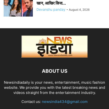
खान, आखिर किस...
Devanshu panday
-
August 4, 2026
ABOUT US
Newsindiadaily is your news, entertainment, music fashion
website. We provide you with the latest breaking news and
videos straight from the entertainment industry.
Contact us:
newsindia434@gmail.com