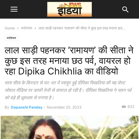
Home
मनोरंजन
लाल साड़ी पहनकर ‘रामायण’ की सीता ने कुछ इस तरह मनाया छठ...
मनोरंजन
लाल साड़ी पहनकर ‘रामायण’ की सीता ने
कुछ इस तरह मनाया छठ पर्व, वायरल हो
रहा Dipika Chikhlia का वीडियो
माता सीता के किरदार से घर-घर में मशहूर हुई दीपिका चिखलिया की यह पोस्ट
सोशल मीडिया पर काफी तेजी से वायरल हो रही है। दीपिका चिखलिया ने पावन पर्व
को बड़े ही धूमधाम से मनाया है।
632
By
Depanshi Pandey
-
November 20, 2023