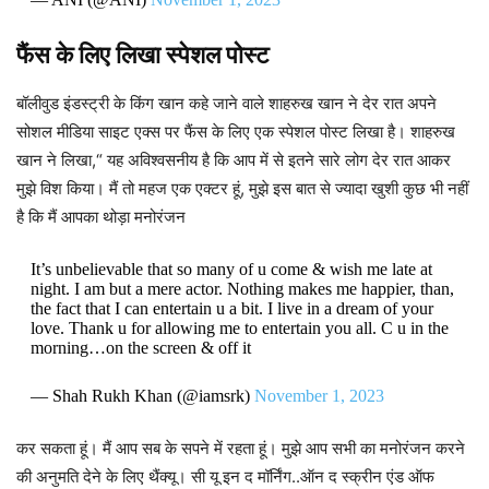
फैंस के लिए लिखा स्पेशल पोस्ट
बॉलीवुड इंडस्ट्री के किंग खान कहे जाने वाले शाहरुख खान ने देर रात अपने
सोशल मीडिया साइट एक्स पर फैंस के लिए एक स्पेशल पोस्ट लिखा है। शाहरुख
खान ने लिखा,“ यह अविश्वसनीय है कि आप में से इतने सारे लोग देर रात आकर
मुझे विश किया। मैं तो महज एक एक्टर हूं, मुझे इस बात से ज्यादा खुशी कुछ भी नहीं
है कि मैं आपका थोड़ा मनोरंजन
It’s unbelievable that so many of u come & wish me late at
night. I am but a mere actor. Nothing makes me happier, than,
the fact that I can entertain u a bit. I live in a dream of your
love. Thank u for allowing me to entertain you all. C u in the
morning…on the screen & off it
— Shah Rukh Khan (@iamsrk)
November 1, 2023
कर सकता हूं। मैं आप सब के सपने में रहता हूं। मुझे आप सभी का मनोरंजन करने
की अनुमति देने के लिए थैंक्यू। सी यू इन द मॉर्निंग..ऑन द स्क्रीन एंड ऑफ