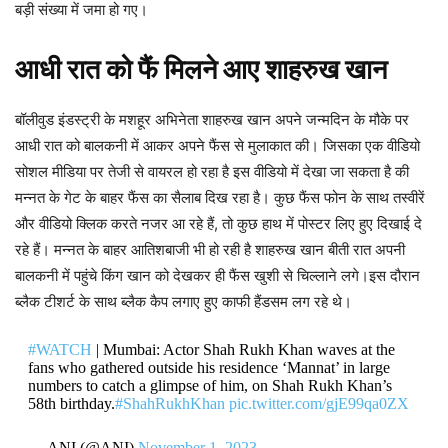
बड़ी संख्या में जमा हो गए।
आधी रात को फैं मिलने आए शाहरुख खान
बॉलीवुड इंडस्ट्री के मशहूर अभिनेता शाहरुख खान अपने जन्मदिन के मौके पर
आधी रात को बालकनी में आकर अपने फैंस से मुलाकात की। जिसका एक वीडियो
सोशल मीडिया पर तेजी से वायरल हो रहा है इस वीडियो में देखा जा सकता है की
मन्नत के गेट के बाहर फैंस का सैलाब दिख रहा है। कुछ फैंस फोन के साथ तस्वीरें
और वीडियो क्लिक करते नजर आ रहे हैं, तो कुछ हाथ में पोस्टर लिए हुए दिखाई दे
रहे हैं। मन्नत के बाहर आतिशबाजी भी हो रही है शाहरुख खान बीती रात अपनी
बालकनी में पहुंचे किंग खान को देखकर ही फैंस खुशी से चिल्लाने लगे।इस दौरान
ब्लैक टीशर्ट के साथ ब्लैक कैप लगाए हुए काफी हैंडसम लग रहे थे।
#WATCH
| Mumbai: Actor Shah Rukh Khan waves at the
fans who gathered outside his residence ‘Mannat’ in large
numbers to catch a glimpse of him, on Shah Rukh Khan’s
58th birthday.
#ShahRukhKhan
pic.twitter.com/gjE99qa0ZX
— ANI (@ANI)
November 1, 2023