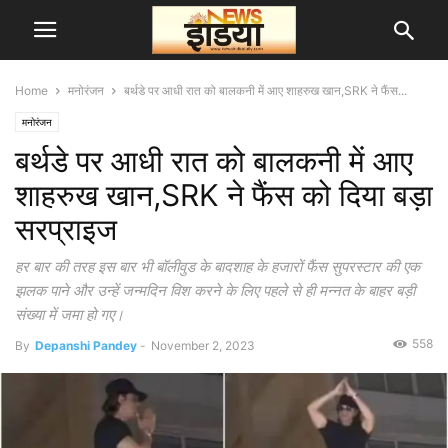
Home
मनोरंजन
बर्थडे पर आधी रात को बालकनी में आए शाहरुख खान,SRK ने फैंस...
मनोरंजन
बर्थडे पर आधी रात को बालकनी में आए
शाहरुख खान,SRK ने फैंस को दिया बड़ा
सरप्राइज
हर बार की तरह इस बार भी बॉलीवुड के बादशाह के हजारों फैंस सुपरस्टार की एक
झलक पाने और उन्हें जन्मदिन विश करने के लिए पहले से ही मन्नत के बाहर बड़ी
संख्या में जमा हो गए।
558
By
Depanshi Pandey
-
November 2, 2023