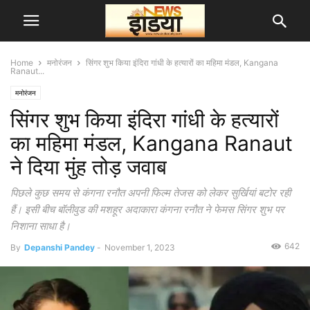
Home
मनोरंजन
सिंगर शुभ किया इंदिरा गांधी के हत्यारों का महिमा मंडल, Kangana
Ranaut...
मनोरंजन
सिंगर शुभ किया इंदिरा गांधी के हत्यारों
का महिमा मंडल, Kangana Ranaut
ने दिया मुंह तोड़ जवाब
पिछले कुछ समय से कंगना रनौत अपनी फिल्म तेजस को लेकर सुर्खियां बटोर रही
हैं। इसी बीच बॉलीवुड की मशहूर अदाकारा कंगना रनौत ने फेमस सिंगर शुभ पर
निशाना साधा है।
642
By
Depanshi Pandey
-
November 1, 2023