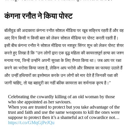
कंगना रनौत ने किया पोस्ट
बॉलीवुड की अदाकारा कंगना रनौत सोशल मीडिया पर खूब सक्रिय रहती हैं और वह
आए दिन किसी न किसी बात को लेकर सोशल मीडिया पर पोस्ट करती रहती हैं।
इसी बीच कंगना रनौत ने सोशल मीडिया पर मशहूर सिंगर शुभ को लेकर पोस्ट शेयर
करते हुए लिखा है कि “उन लोगों द्वारा एक वृद्ध महिला की कायरतापूर्ण हत्या का जश्न
मनाया गया, जिन्हें उन्होंने अपनी सुरक्षा के लिए तैनात किया था। जब आप पर रक्षा
करने का भरोसा किया जाता है, लेकिन आप भरोसे और विश्वास का फायदा उठाते हैं
और उन्हीं हथियारों का इस्तेमाल करके उन लोगों को मार देते हैं जिनकी रक्षा की
जानी चाहिए, तो यह बहादुरी का नहीं बल्कि कायरता का शर्मनाक कृत्य है।”
Celebrating the cowardly killing of an old woman by those
who she appointed as her saviours.
When you are trusted to protect but you take advantage of the
trust and faith and use the same weapons to kill the ones were
suppose to protect then it’s a shameful act of cowardice not…
https://t.co/GMqGjPeJQu