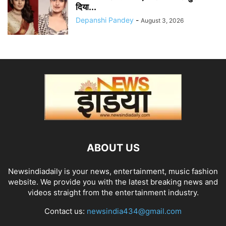
दिया...
Depanshi Pandey
-
August 3, 2026
ABOUT US
Newsindiadaily is your news, entertainment, music fashion
website. We provide you with the latest breaking news and
videos straight from the entertainment industry.
Contact us:
newsindia434@gmail.com