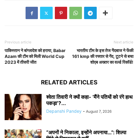
Previous article
Next article
पाकिस्तान ने बांग्लादेश को हराया, Babar
भारतीय टीम के इस तेज गेंदबाज ने फेंकी
Azam की टीम को मिली World Cup
161 kmp की रफ्तार से गेंद, टूटने से बचा
2023 में तीसरी जीत
शोएब अख्तर का वर्ल्ड रिकॉर्ड!
RELATED ARTICLES
श्वेता तिवारी ने क्यों कहा- ‘मैंने पतियों को रंगे हाथ
पकड़ा’?...
Depanshi Pandey
-
August 7, 2026
“अपनों ने निकाला, इन्होंने अपनाया…”: शिल्पा