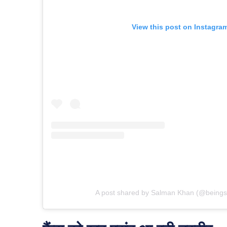
View this post on Instagra
A post shared by Salman Khan (@being