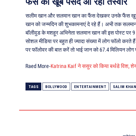
फैंस को खूब पसंद आ रही तस्वीर
सलीम खान और सलमान खान का फैंस देखकर उनके फैंस खुश
खान को जन्मदिन की शुभकामनाएं दे रहे हैं। अभी तक सलमान
बॉलीवुड के मशहूर अभिनेता सलमान खान की इस पोस्ट पर 9 ह
सोशल मीडिया पर बहुत ही ज्यादा संख्या में लोग फॉलो करते
पर फॉलोवर की बात करें तो भाई जान को 67.4 मिलियन लोग फ
Raed More-
Katrina Kaif ने ससुर को किया बर्थडे विश, 
TAGS
BOLLYWOOD
ENTERTAINMENT
SALIM KHAN