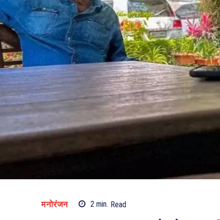
मनोरंजन
2
min.
Read