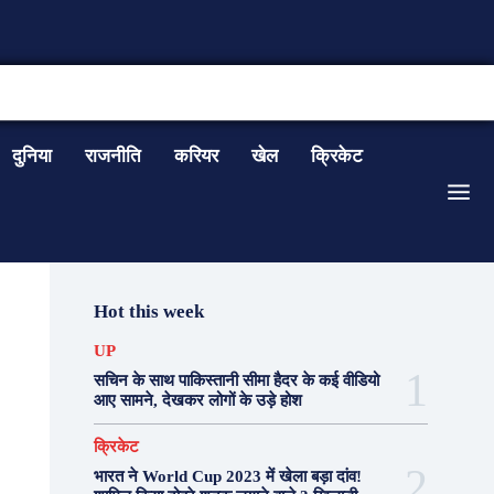
CONTACT US
दुनिया
राजनीति
करियर
खेल
क्रिकेट
Hot this week
UP
सचिन के साथ पाकिस्तानी सीमा हैदर के कई वीडियो
आए सामने, देखकर लोगों के उड़े होश
क्रिकेट
भारत ने World Cup 2023 में खेला बड़ा दांव!