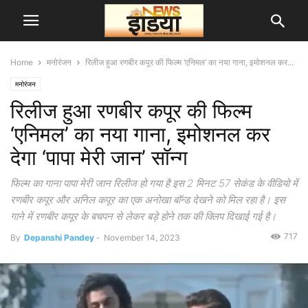
Home
मनोरंजन
रिलीज हुआ रणबीर कपूर की फिल्म ‘एनिमल’ का नया गाना, इमोशनल कर...
मनोरंजन
रिलीज हुआ रणबीर कपूर की फिल्म
‘एनिमल’ का नया गाना, इमोशनल कर
देगा ‘पापा मेरी जान’ सॉन्ग
फिल्म का गाना पापा मेरी जान रिलीज हो गया है इस 2 मिनट 57 सेकंड के वीडियो में
रणबीर कपूर और अनिल कपूर का एक अनोखा बाॅन्ड देखने को मिल रहा है। इस
गाने में रणबीर कपूर के बचपन से लेकर बड़े होने तक की क्लिप दिखाई गई है।
717
By
Depanshi Pandey
-
November 14, 2023