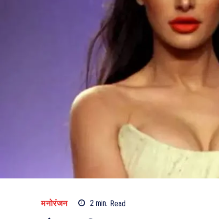
मनोरंजन
2
min.
Read