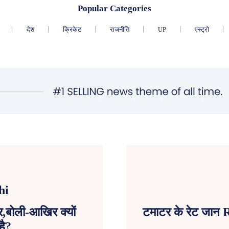
Popular Categories
देश
क्रिकेट
राजनीति
UP
एस्ट्रो
ार,बोली-आखिर क्यों
टमाटर के रेट जान R
है?