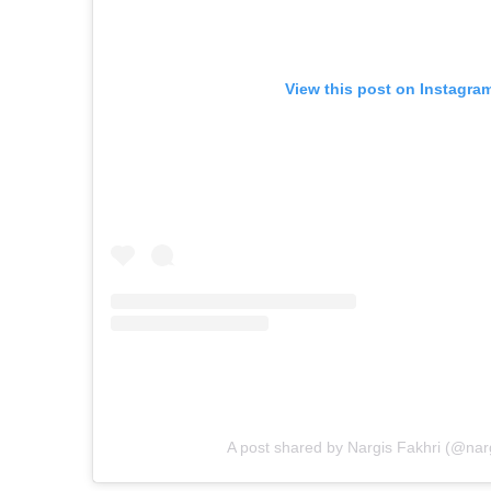
View this post on Instagra
A post shared by Nargis Fakhri (@narg