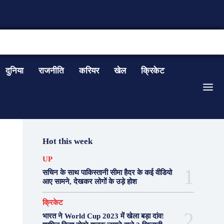
CONTACT US
दुनिया
राजनीति
करियर
खेल
क्रिकेट
Hot this week
UP
सचिन के साथ पाकिस्तानी सीमा हैदर के कई वीडियो
आए सामने, देखकर लोगों के उड़े होश
क्रिकेट
भारत ने World Cup 2023 में खेला बड़ा दांव!